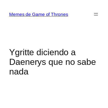
Saltar
al
Memes de Game of Thrones
contenido
Ygritte diciendo a
Daenerys que no sabe
nada