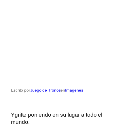
Escrito por
Juego de Tronos
en
Imágenes
Ygritte poniendo en su lugar a todo el
mundo.