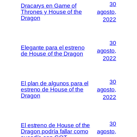
30
Dracarys en Game of
Thrones y House of the
agosto,
Dragon
2022
30
Elegante para el estreno
agosto,
de House of the Dragon
2022
30
El plan de algunos para el
estreno de House of the
agosto,
Dragon
2022
30
El estreno de House of the
Dragon podría fallar como
agosto,