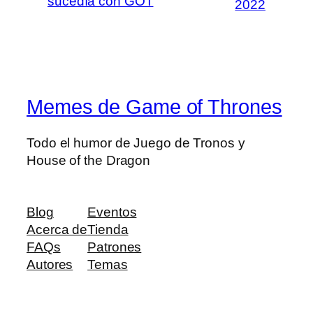
sucedía con GOT
2022
Memes de Game of Thrones
Todo el humor de Juego de Tronos y
House of the Dragon
Blog
Eventos
Acerca de
Tienda
FAQs
Patrones
Autores
Temas