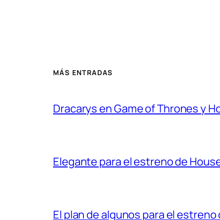
MÁS ENTRADAS
Dracarys en Game of Thrones y H
Elegante para el estreno de Hous
El plan de algunos para el estren