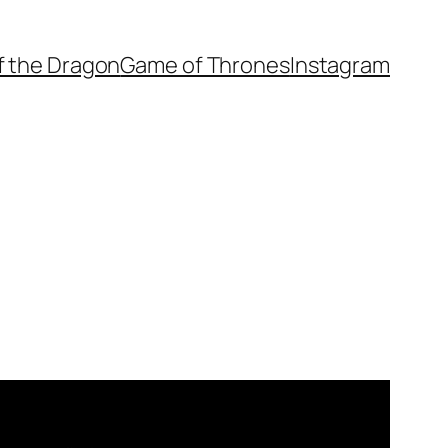
f the Dragon
Game of Thrones
Instagram