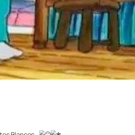
tes Blancos…