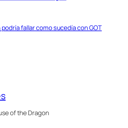
 podría fallar como sucedía con GOT
es
use of the Dragon