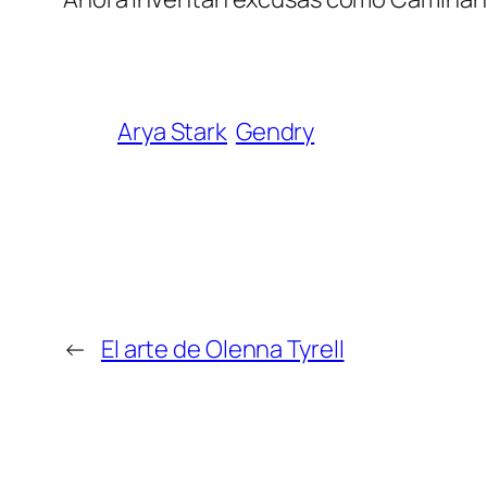
Arya Stark
Gendry
←
El arte de Olenna Tyrell