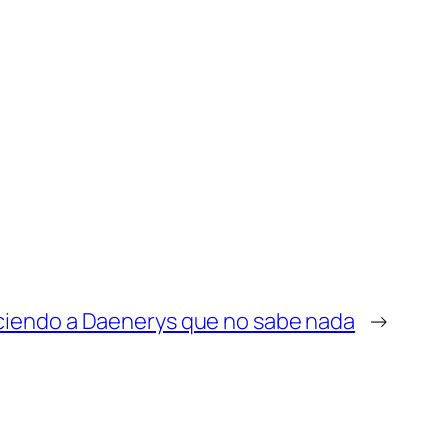
iciendo a Daenerys que no sabe nada
→