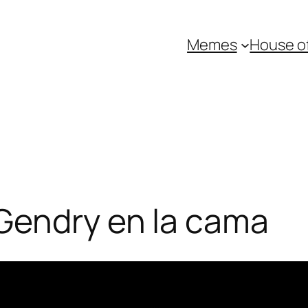
Memes
House o
Gendry en la cama