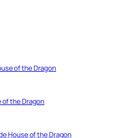
ouse of the Dragon
e of the Dragon
o de House of the Dragon