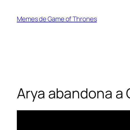
Saltar
al
Memes de Game of Thrones
contenido
Arya abandona a 