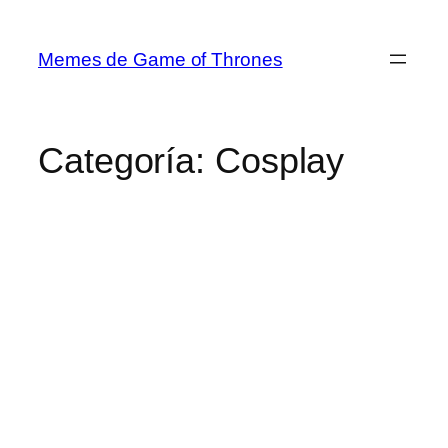
Saltar
al
Memes de Game of Thrones
contenido
Categoría:
Cosplay