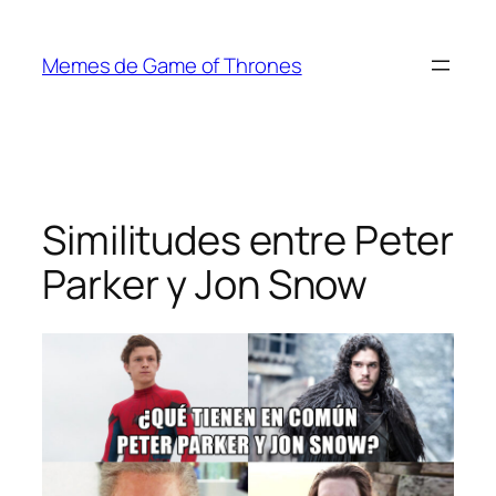
Saltar
al
Memes de Game of Thrones
contenido
Similitudes entre Peter
Parker y Jon Snow