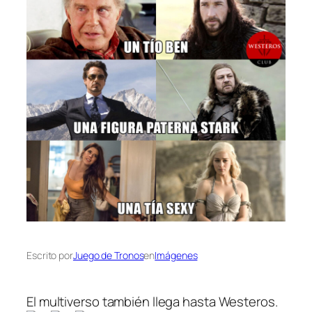
Escrito por
Juego de Tronos
en
Imágenes
El multiverso también llega hasta Westeros.