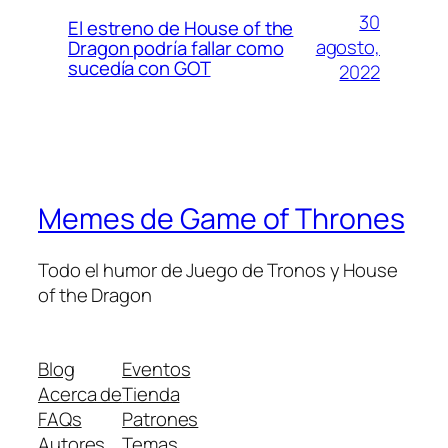
30
El estreno de House of the
agosto,
Dragon podría fallar como
sucedía con GOT
2022
Memes de Game of Thrones
Todo el humor de Juego de Tronos y House
of the Dragon
Blog
Eventos
Acerca de
Tienda
FAQs
Patrones
Autores
Temas