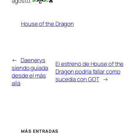
agosto.
House of the Dragon
←
Daenerys
El estreno de House of the
siendo guiada
Dragon podría fallar como
desde el más
sucedía con GOT
→
allá
MÁS ENTRADAS