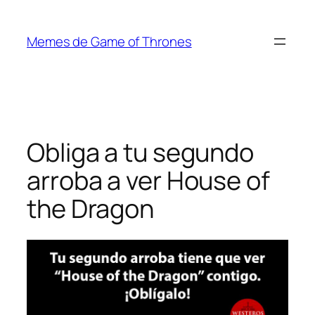
Saltar
al
Memes de Game of Thrones
contenido
Obliga a tu segundo
arroba a ver House of
the Dragon