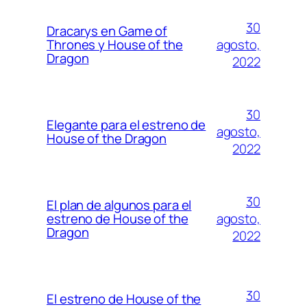
30
Dracarys en Game of
agosto,
Thrones y House of the
Dragon
2022
30
Elegante para el estreno de
agosto,
House of the Dragon
2022
30
El plan de algunos para el
agosto,
estreno de House of the
Dragon
2022
30
El estreno de House of the