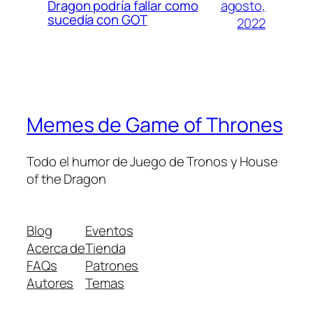
agosto,
Dragon podría fallar como
sucedía con GOT
2022
Memes de Game of Thrones
Todo el humor de Juego de Tronos y House
of the Dragon
Blog
Eventos
Acerca de
Tienda
FAQs
Patrones
Autores
Temas