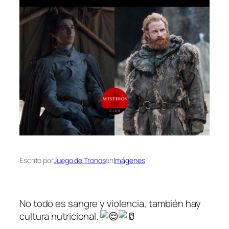
Escrito por
Juego de Tronos
en
Imágenes
No todo es sangre y violencia, también hay
cultura nutricional.