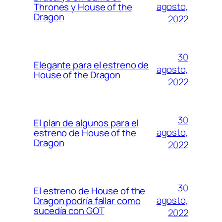
agosto,
Thrones y House of the
Dragon
2022
30
Elegante para el estreno de
agosto,
House of the Dragon
2022
30
El plan de algunos para el
agosto,
estreno de House of the
Dragon
2022
30
El estreno de House of the
agosto,
Dragon podría fallar como
sucedía con GOT
2022