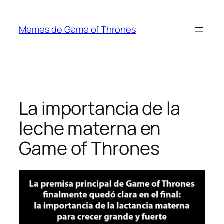
Saltar
al
Memes de Game of Thrones
contenido
La importancia de la
leche materna en
Game of Thrones