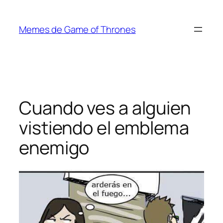
Saltar
al
Memes de Game of Thrones
contenido
Cuando ves a alguien
vistiendo el emblema
enemigo