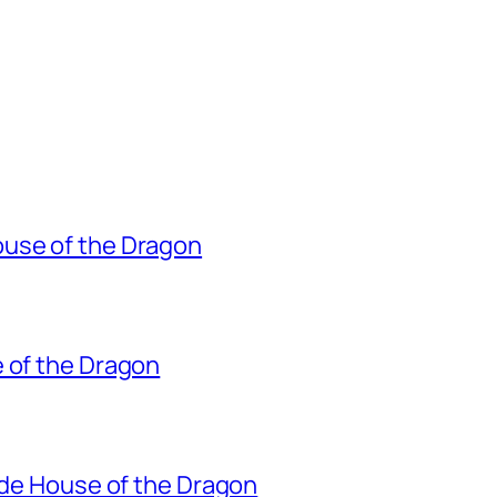
ouse of the Dragon
e of the Dragon
o de House of the Dragon