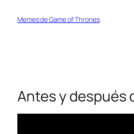
Saltar
al
Memes de Game of Thrones
contenido
Antes y después 