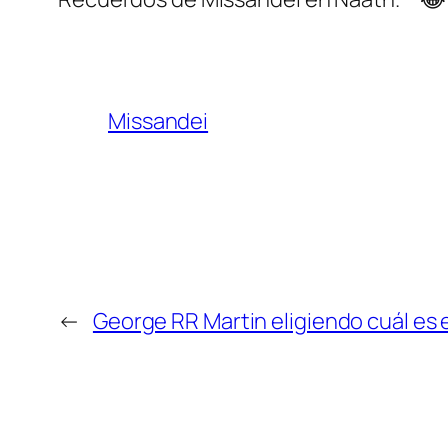
Missandei
←
George RR Martin eligiendo cuál es 