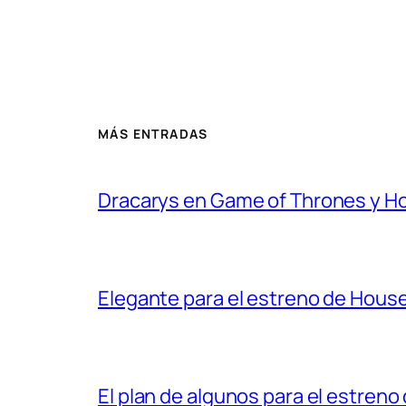
MÁS ENTRADAS
Dracarys en Game of Thrones y H
Elegante para el estreno de Hous
El plan de algunos para el estren