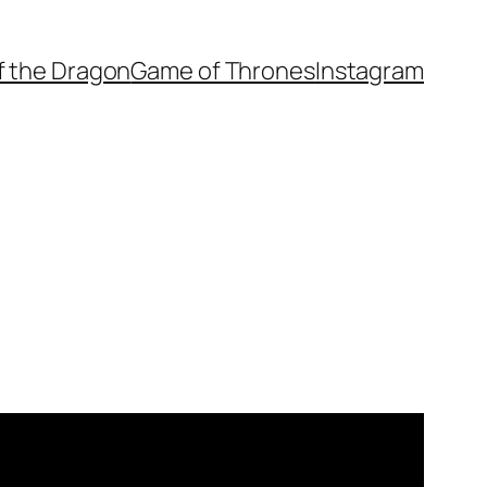
f the Dragon
Game of Thrones
Instagram