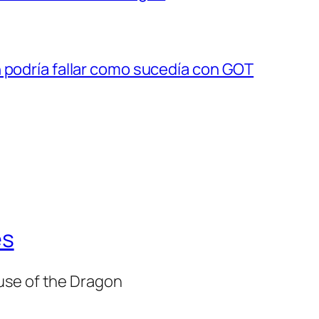
 podría fallar como sucedía con GOT
es
use of the Dragon