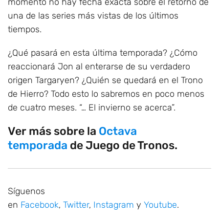
momento no hay fecha exacta sobre el retorno de
una de las series más vistas de los últimos
tiempos.
¿Qué pasará en esta última temporada? ¿Cómo
reaccionará Jon al enterarse de su verdadero
origen Targaryen? ¿Quién se quedará en el Trono
de Hierro? Todo esto lo sabremos en poco menos
de cuatro meses. “… El invierno se acerca”.
Ver más sobre la
Octava
temporada
de Juego de Tronos.
Síguenos
en
Facebook
,
Twitter
,
Instagram
y
Youtube
.