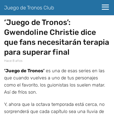
Juego de Tronos Club
‘Juego de Tronos’:
Gwendoline Christie dice
que fans necesitarán terapia
para superar final
hace 8 años
‘Juego de Tronos’
es una de esas series en las
que cuando vuelves a uno de tus personajes
como el favorito, los guionistas los suelen matar.
Así de fríos son.
Y, ahora que la octava temporada está cerca, no
sorprenderá que cada capítulo sea una lluvia de