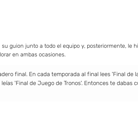
su guion junto a todo el equipo y, posteriormente, le hi
llorar en ambas ocasiones.
ero final. En cada temporada al final lees 'Final de la
 leías 'Final de Juego de Tronos'. Entonces te dabas 