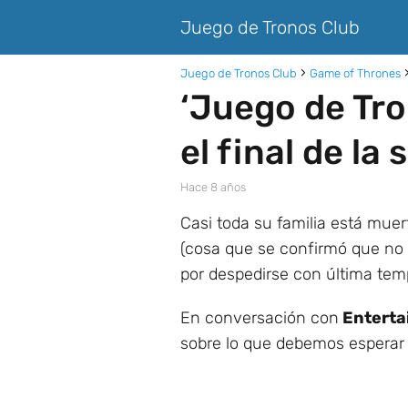
Juego de Tronos Club
Juego de Tronos Club
Game of Thrones
‘Juego de Tro
el final de la 
hace 8 años
Casi toda su familia está muer
(cosa que se confirmó que no e
por despedirse con última tem
En conversación con
Enterta
sobre lo que debemos esperar 