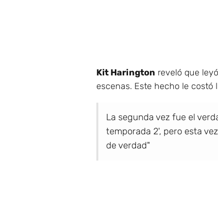
Kit Harington
reveló que leyó 
escenas. Este hecho le costó 
La segunda vez fue el verdad
temporada 2', pero esta vez
de verdad"