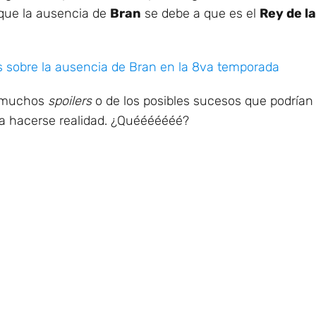
o que la ausencia de
Bran
se debe a que es el
Rey de l
s sobre la ausencia de Bran en la 8va temporada
e muchos
spoilers
o de los posibles sucesos que podrían 
ía hacerse realidad. ¿Quééééééé?