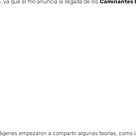
 ya que el frío anuncia la llegada de los
Caminantes 
mágenes empezaron a compartir algunas teorías, como 