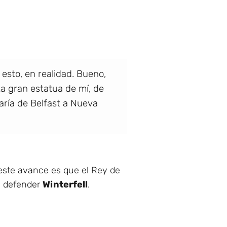
esto, en realidad. Bueno,
ta gran estatua de mí, de
iaría de Belfast a Nueva
 este avance es que el Rey de
y defender
Winterfell
.