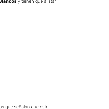
Blancos
y tienen que alistar
las que señalan que esto