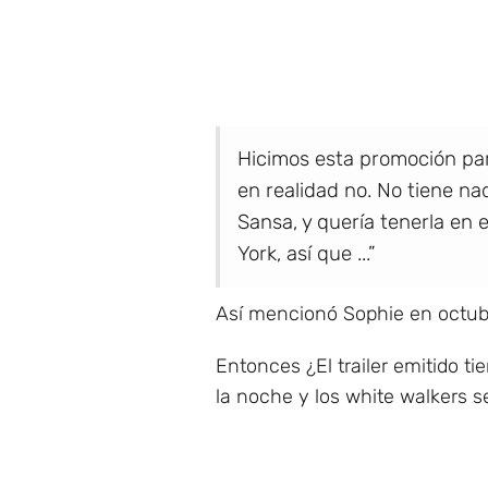
Hicimos esta promoción par
en realidad no. No tiene na
Sansa, y quería tenerla en 
York, así que ...”
Así mencionó Sophie en octub
Entonces ¿El trailer emitido t
la noche y los white walkers 