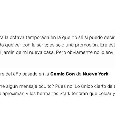
a la octava temporada en la que no sé si puedo decir 
da que ver con la serie; es solo una promoción. Era es
el jardín de mi nueva casa. Pero obviamente no lo env
re del año pasado en la
Comic Con
de
Nueva York
.
iene algún mensaje oculto? Pues no. Lo único cierto de
se aproximan y los hermanos Stark tendrán que pelear 