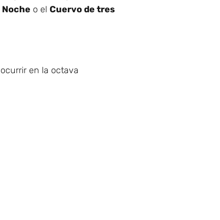
a Noche
o el
Cuervo de tres
ocurrir en la octava