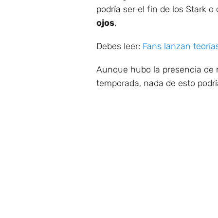
podría ser el fin de los Stark 
ojos
.
Debes leer:
Fans lanzan teoría
Aunque hubo la presencia d
temporada, nada de esto podr