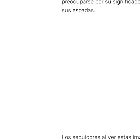
preocuparse por su significado,
sus espadas.
Los seguidores al ver estas i