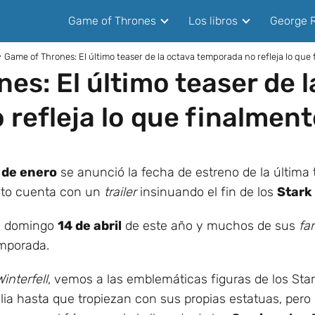
Game of Thrones
Los libros
George R
Game of Thrones: El último teaser de la octava temporada no refleja lo que 
es: El último teaser de 
refleja lo que finalment
 de enero
se anunció la fecha de estreno de la últim
to cuenta con un
trailer
insinuando el fin de los
Stark
el domingo
14 de abril
de este año y muchos de sus
fa
emporada.
interfell
, vemos a las emblemáticas figuras de los Sta
milia hasta que tropiezan con sus propias estatuas, pe