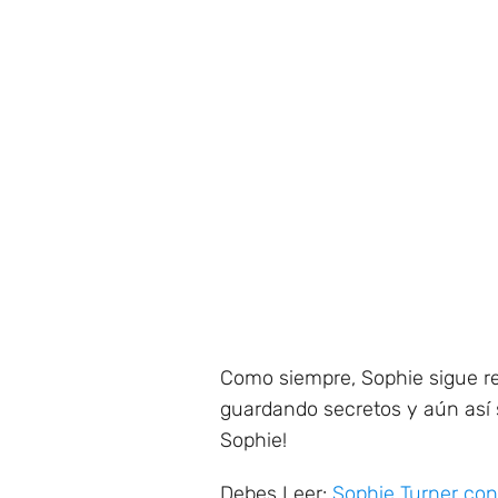
Como siempre, Sophie sigue re
guardando secretos y aún así 
Sophie!
Debes Leer:
Sophie Turner conf