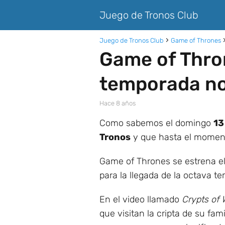
Juego de Tronos Club
Juego de Tronos Club
Game of Thrones
Game of Thron
temporada no 
hace 8 años
Como sabemos el domingo
13
Tronos
y que hasta el momen
Game of Thrones se estrena 
para la llegada de la octava t
En el video llamado
Crypts of W
que visitan la cripta de su fa