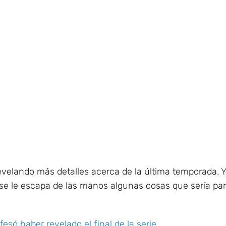
velando más detalles acerca de la última temporada. 
se le escapa de las manos algunas cosas que sería par
esó haber revelado el final de la serie