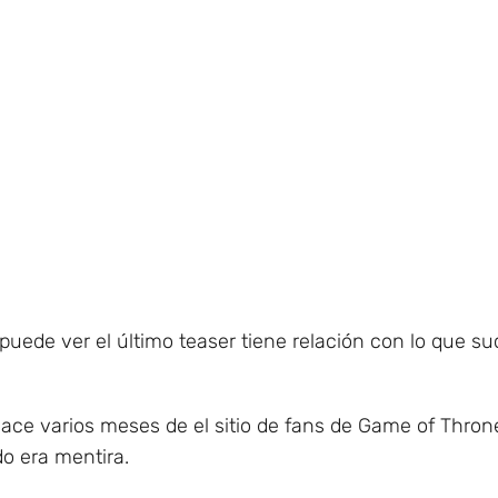
puede ver el último teaser tiene relación con lo que s
ace varios meses de el sitio de fans de Game of Throne
do era mentira.