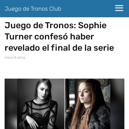
Juego de Tronos Club
Juego de Tronos: Sophie
Turner confesó haber
revelado el final de la serie
hace 8 años