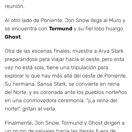
reunión.
Al otro lado de Poniente, Jon Snow llega al Muro y
se encuentra con
Tormund
y su fiel lobo huargo
Ghost
.
Otra de las escenas finales, muestra a Arya Stark
preparándose para viajar hacia el oeste, pero esta
vez no está sola, tiene una tripulación para
explorar lo que hay más allá del oeste de Poniente.
Su hermana, Sansa Stark, se convierte en reina
del Norte, y es coronada ante los pueblos norteños
en una conmovedora ceremonia. "¡La reina del
norte!", gritan al verla.
Finalmente, Jon Snow, Tormund y Ghost dirigen a
un grupo de salvajes hacia las tierras fuera de