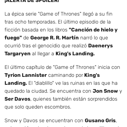
¡ALERTA DE SPOILER!
La épica serie "Game of Thrones" llegó a su fin
tras ocho temporadas. El último episodio de la
ficción basada en los libros
"Canción de hielo y
fuego"
de
George R. R. Martín
narró lo que
ocurrió tras el genocidio que realizó
Daenerys
Targaryen
al llegar a
King's Landing.
El último capítulo de "Game of Thrones" inicia con
Tyrion Lannister
caminando por
King's
Landing.
El "diablillo" ve las ruinas en las que ha
quedado la ciudad. Se encuentra con
Jon Snow
y
Ser Davos
, quienes también están sorprendidos
que solo queden escombros.
Snow y Davos se encuentran con
Gusano Gris
,