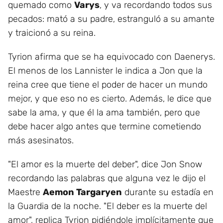
quemado como
Varys
, y va recordando todos sus
pecados: mató a su padre, estranguló a su amante
y traicionó a su reina.
Tyrion afirma que se ha equivocado con Daenerys.
El menos de los Lannister le indica a Jon que la
reina cree que tiene el poder de hacer un mundo
mejor, y que eso no es cierto. Además, le dice que
sabe la ama, y que él la ama también, pero que
debe hacer algo antes que termine cometiendo
más asesinatos.
"El amor es la muerte del deber", dice Jon Snow
recordando las palabras que alguna vez le dijo el
Maestre
Aemon Targaryen
durante su estadía en
la Guardia de la noche. "El deber es la muerte del
amor", replica Tyrion pidiéndole implícitamente que