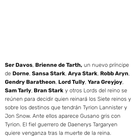
Ser Davos
,
Brienne de Tarth,
un nuevo príncipe
de
Dorne
,
Sansa Stark
,
Arya Stark
,
Robb Aryn
,
Gendry Baratheon
,
Lord Tully
,
Yara Greyjoy
,
Sam Tarly
,
Bran Stark
y otros Lords del reino se
reúnen para decidir quien reinará los Siete reinos y
sobre los destinos que tendrán Tyrion Lannister y
Jon Snow. Ante ellos aparece Gusano gris con
Tyrion. El fiel guerrero de Daenerys Targaryen
quiere venganza tras la muerte de la reina.