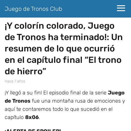
Juego de Tronos Club
¡Y colorín colorado, Juego
de Tronos ha terminado!: Un
resumen de lo que ocurrió
en el capítulo final “El trono
de hierro”
hace 7 años
¡Y llegó a su fin! El episodio final de la serie
Juego
de Tronos
fue una montaña rusa de emociones y
aquí te contaremos todo lo que sucedió en el
capítulo
8x06
.