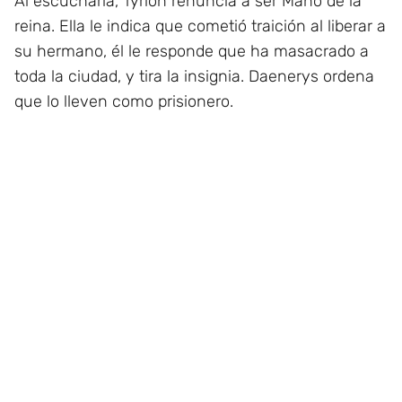
Al escucharla, Tyrion renuncia a ser Mano de la
reina. Ella le indica que cometió traición al liberar a
su hermano, él le responde que ha masacrado a
toda la ciudad, y tira la insignia. Daenerys ordena
que lo lleven como prisionero.