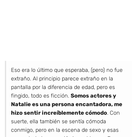
Eso era lo último que esperaba, (pero) no fue
extraño. Al principio parece extraño en la
pantalla por la diferencia de edad, pero es
fingido, todo es ficción.
Somos actores y
Natalie es una persona encantadora, me
hizo sentir increíblemente cómodo
. Con
suerte, ella también se sentía cómoda
conmigo, pero en la escena de sexo y esas