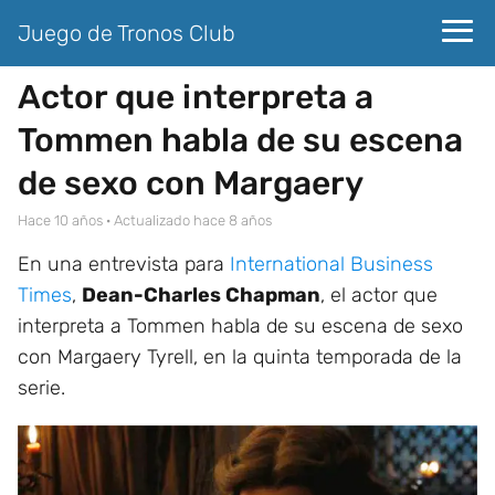
Juego de Tronos Club
Actor que interpreta a
Tommen habla de su escena
de sexo con Margaery
hace 10 años
· Actualizado hace 8 años
En una entrevista para
International Business
Times
,
Dean-Charles Chapman
, el actor que
interpreta a Tommen habla de su escena de sexo
con Margaery Tyrell, en la quinta temporada de la
serie.