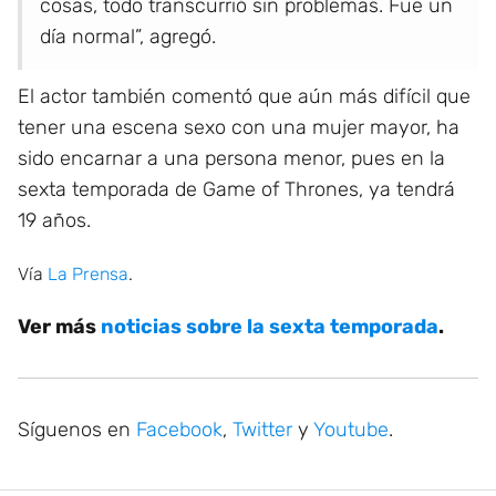
cosas, todo transcurrió sin problemas. Fue un
día normal”, agregó.
El actor también comentó que aún más difícil que
tener una escena sexo con una mujer mayor, ha
sido encarnar a una persona menor, pues en la
sexta temporada de Game of Thrones, ya tendrá
19 años.
Vía
La Prensa
.
Ver más
noticias sobre la sexta temporada
.
Síguenos en
Facebook
,
Twitter
y
Youtube
.