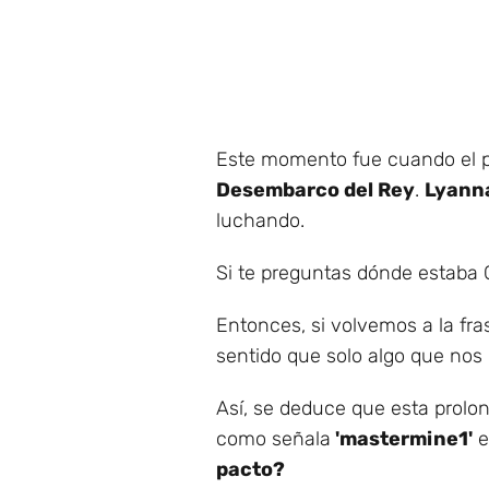
Este momento fue cuando el p
Desembarco del Rey
.
Lyann
luchando.
Si te preguntas dónde estaba
Entonces, si volvemos a la fr
sentido que solo algo que nos 
Así, se deduce que esta prolo
como señala
'mastermine1'
e
pacto?