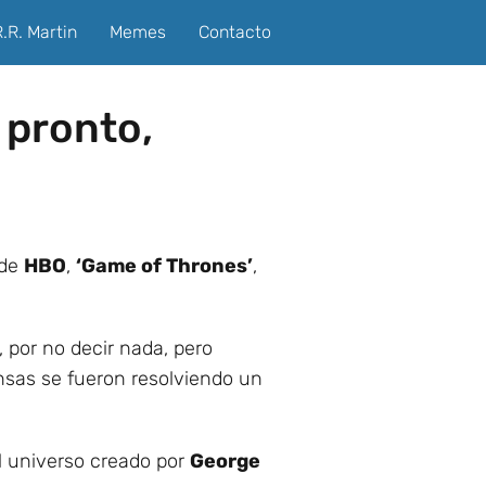
.R. Martin
Memes
Contacto
 pronto,
 de
HBO
,
‘Game of Thrones’
,
 por no decir nada, pero
sas se fueron resolviendo un
l universo creado por
George