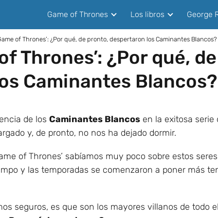
Game of Thrones
Los libros
George R
‘Game of Thrones’: ¿Por qué, de pronto, despertaron los Caminantes Blancos?
of Thrones’: ¿Por qué, de
los Caminantes Blancos?
encia de los
Caminantes Blancos
en la exitosa serie
ado y, de pronto, no nos ha dejado dormir.
ame of Thrones’ sabíamos muy poco sobre estos seres,
empo y las temporadas se comenzaron a poner más ten
mos seguros, es que son los mayores villanos de todo e