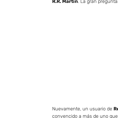
R.R. Martin
. La gran pregunta
Nuevamente, un usuario de
R
convencido a más de uno que p