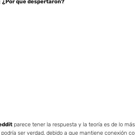
:
¿Por qué despertaron?
eddit
parece tener la respuesta y la teoría es de lo más
odría ser verdad, debido a que mantiene conexión con 