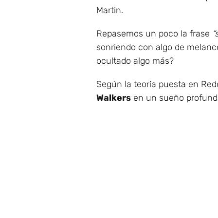
Martin.
Repasemos un poco la frase
“
sonriendo con algo de melanc
ocultado algo más?
Según la teoría puesta en Redd
Walkers
en un sueño profundo