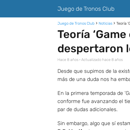
Juego de Tronos Club
Juego de Tronos Club
Noticias
Teoría 
Teoría ‘Game 
despertaron 
hace 8 años
· Actualizado hace 8 años
Desde que supimos de la exist
más de una duda nos ha embarg
En la primera temporada de ‘G
conforme fue avanzando el ti
par de dudas adicionales.
Sin embargo, algo que sí esta