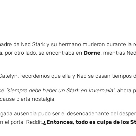
adre de Ned Stark y su hermano murieron durante la r
a
, por otro lado, se encontraba en
Dorne
, mientras Ne
 Catelyn, recordemos que ella y Ned se casan tiempos
ase
“siempre debe haber un Stark en Invernalia”
, ahora
cause cierta nostalgia.
ngada ausencia pudo ser el desencadenante del desperta
n el portal Reddit.
¿Entonces, todo es culpa de los S