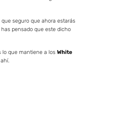
 que seguro que ahora estarás
no has pensado que este dicho
es lo que mantiene a los
White
ahí.