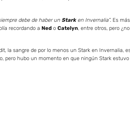
siempre debe de haber un
Stark
en Invernalia”
. Es más
olía recordando a
Ned
o
Catelyn
, entre otros, pero ¿
it, la sangre de por lo menos un Stark en Invernalia, 
, pero hubo un momento en que ningún Stark estuvo 