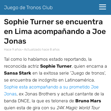
Juego de Tronos Club
Sophie Turner se encuentra
en Lima acompañando a Joe
Jonas
hace 9 años
· Actualizado hace 8 años
Tal como lo habíamos estado reportando, la
reconocida actriz
Sophie Turner
, quien encarna a
Sansa Stark
en la exitosa serie 'Juego de tronos',
se encuentra de incógnito en Latinoamérica.
Sophie esta acompañando a su prometido Joe
Jonas
, ex Jonas Brothers y actual cantante de la
banda DNCE, la que es telonera de
Bruno Mars
quien esta de gira con su
24K Magic World Tour