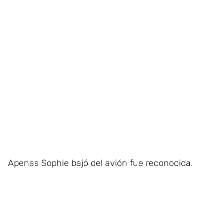
Apenas Sophie bajó del avión fue reconocida.