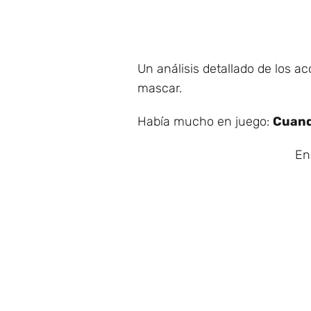
Un análisis detallado de los 
mascar.
Había mucho en juego:
Cuand
En