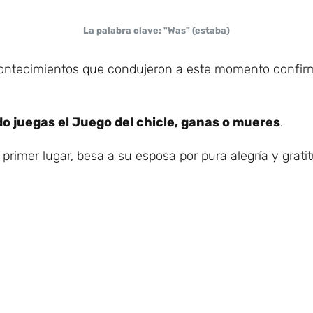
La palabra clave: "Was" (estaba)
acontecimientos que condujeron a este momento confir
o juegas el Juego del chicle, ganas o mueres
.
 primer lugar, besa a su esposa por pura alegría y gratit