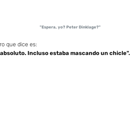
"Espera, yo? Peter Dinklage?"
ro que dice es:
absoluto. Incluso estaba mascando un chicle".