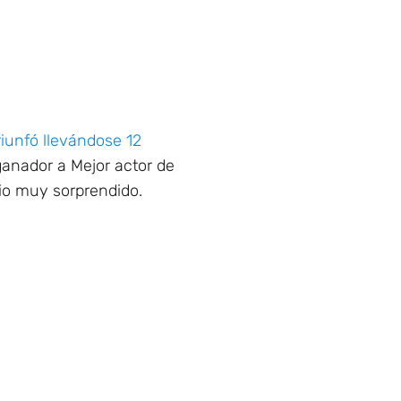
iunfó llevándose 12
nador a Mejor actor de
vio muy sorprendido.