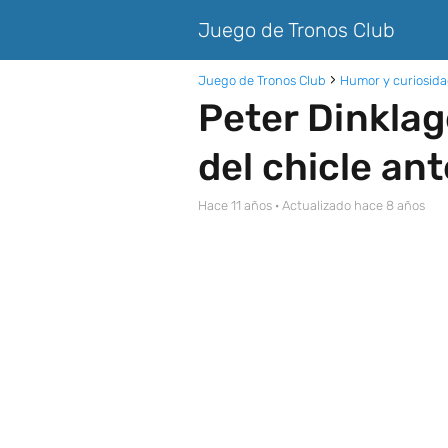
Juego de Tronos Club
Juego de Tronos Club
Humor y curiosid
Peter Dinklag
del chicle an
hace 11 años
· Actualizado hace 8 años