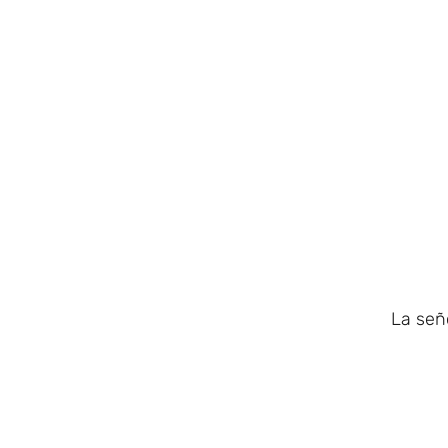
La seño