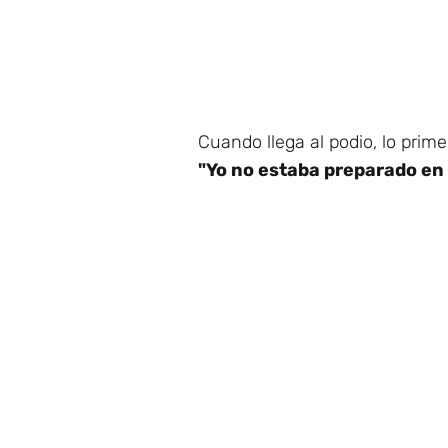
Cuando llega al podio, lo prime
"Yo no estaba preparado en 