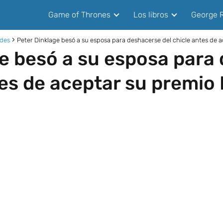
Game of Thrones
Los libros
George R
ades
Peter Dinklage besó a su esposa para deshacerse del chicle antes de
e besó a su esposa para
tes de aceptar su premi