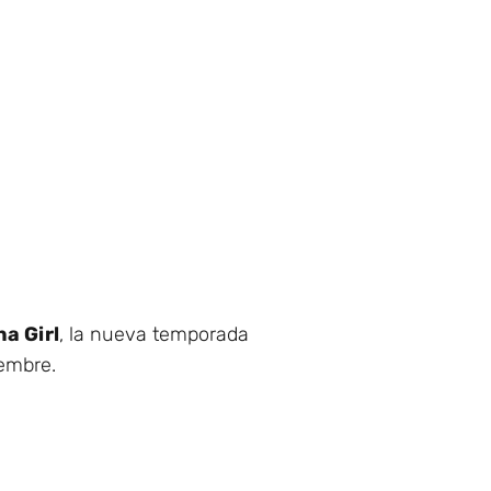
na Girl
, la nueva temporada
embre.