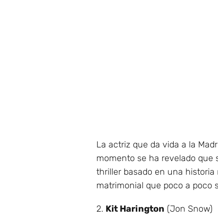
La actriz que da vida a la Ma
momento se ha revelado que s
thriller basado en una historia
matrimonial que poco a poco s
2.
Kit Harington
(Jon Snow)