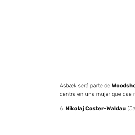
Asbæk será parte de
Woodsh
centra en una mujer que cae m
6.
Nikolaj Coster-Waldau
(Ja