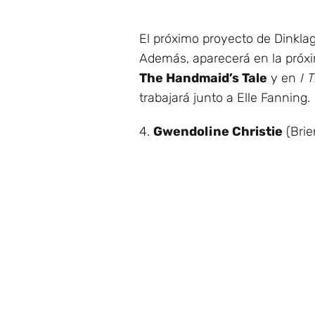
El próximo proyecto de Dinkla
Además, aparecerá en la próx
The Handmaid’s Tale
y en
I 
trabajará junto a Elle Fanning.
4.
Gwendoline Christie
(Brie