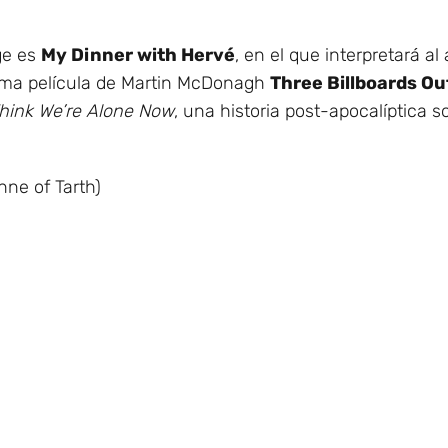
ge es
My Dinner with Hervé
, en el que interpretará al
ima película de Martin McDonagh
Three Billboards Ou
Think We’re Alone Now
, una historia post-apocalíptica s
nne of Tarth)