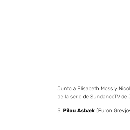
Junto a Elisabeth Moss y Nico
de la serie de SundanceTV de 
5.
Pilou Asbæk
(Euron Greyjo