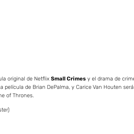
la original de Netflix
Small Crimes
y el drama de crim
ima película de Brian DePalma, y Carice Van Houten ser
me of Thrones.
ter)