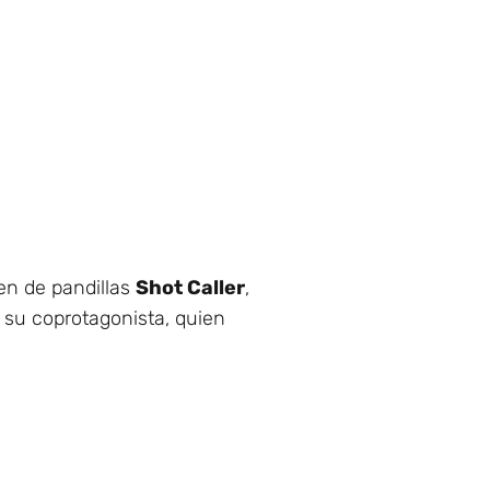
en de pandillas
Shot Caller
,
á su coprotagonista, quien