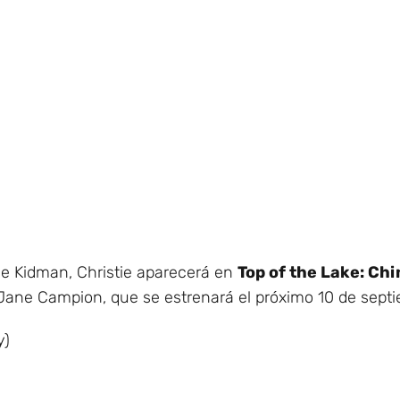
le Kidman, Christie aparecerá en
Top of the Lake: Chi
Jane Campion, que se estrenará el próximo 10 de septi
y)