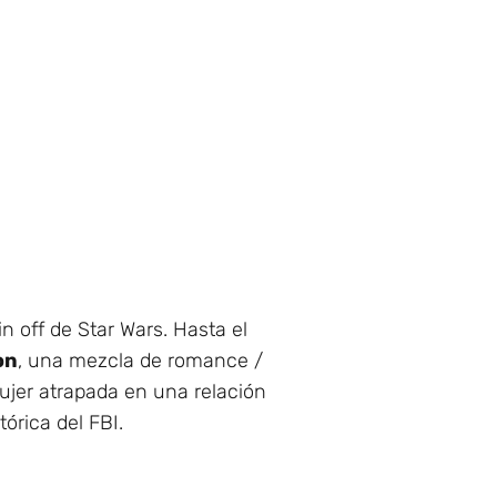
pin off de Star Wars. Hasta el
on
, una mezcla de romance /
 mujer atrapada en una relación
órica del FBI.