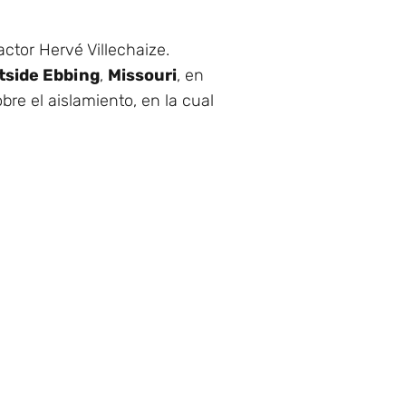
 actor Hervé Villechaize.
tside Ebbing
,
Missouri
, en
obre el aislamiento, en la cual