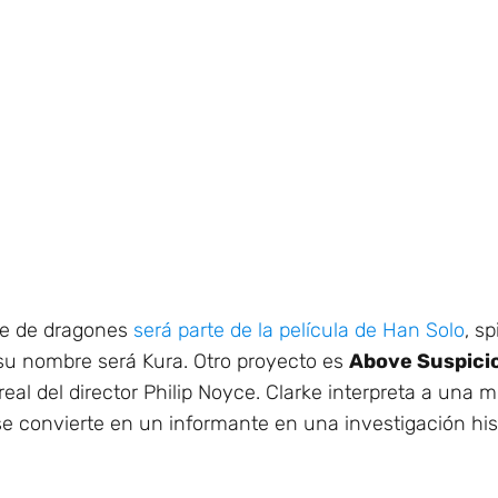
dre de dragones
será parte de la película de Han Solo
, s
u nombre será Kura. Otro proyecto es
Above Suspici
 real del director Philip Noyce. Clarke interpreta a una
e convierte en un informante en una investigación hist