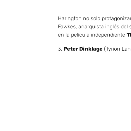
Harington no solo protagoniza
Fawkes, anarquista inglés del 
en la película independiente
T
3.
Peter Dinklage
(Tyrion Lan