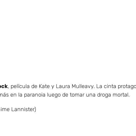
ock
, película de Kate y Laura Mulleavy. La cinta protag
ás en la paranoia luego de tomar una droga mortal.
ime Lannister)