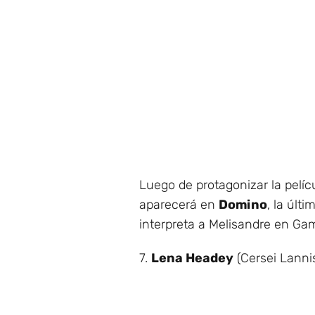
Luego de protagonizar la pelícu
aparecerá en
Domino
, la últ
interpreta a Melisandre en Ga
7.
Lena Headey
(Cersei Lannis