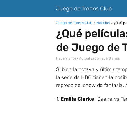
Juego de Tronos Club
Juego de Tronos Club
Noticias
¿Qué pe
¿Qué película
de Juego de 
hace 9 años
· Actualizado hace 8 años
Si bien la octava y última t
la serie de
HBO
tienen la posib
regreso del show de fantasía. 
1.
Emilia Clarke
(Daenerys Ta