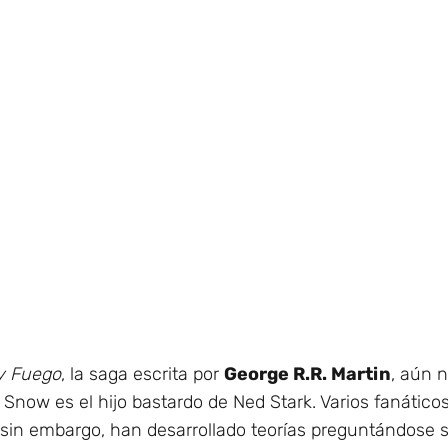
y Fuego
, la saga escrita por
George R.R. Martin
, aún 
Snow es el hijo bastardo de Ned Stark. Varios fanático
in embargo, han desarrollado teorías preguntándose si "