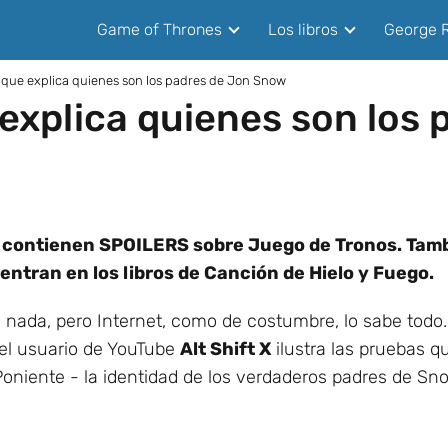
Game of Thrones
Los libros
George R
a que explica quienes son los padres de Jon Snow
 explica quienes son los
eo, contienen SPOILERS sobre Juego de Tronos. Tam
entran en los libros de Canción de Hielo y Fuego.
nada, pero Internet, como de costumbre, lo sabe todo.
del usuario de YouTube
Alt Shift X
ilustra las pruebas q
oniente - la identidad de los verdaderos padres de Sn