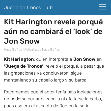
Juego de Tronos Club
Kit Harington revela porqué
aún no cambiará el ‘look’ de
Jon Snow
hace 8 años
· Actualizado hace 8 años
Kit Harington
, quien interpreta a
Jon Snow
en
‘Juego de Tronos’
, reveló el porqué, a pesar que
las grabaciones ya concluyeron, sigue
manteniendo su cabello largo y su barba.
Recordemos que el actor tenía bajo indicaciones
no poderse cortar el cabello ni afeitarse la barba,
pues ese era el aspecto de Jon en la serie.