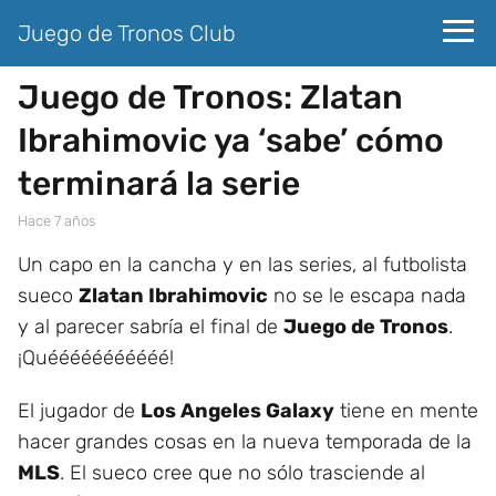
Juego de Tronos Club
Juego de Tronos: Zlatan
Ibrahimovic ya ‘sabe’ cómo
terminará la serie
hace 7 años
Un capo en la cancha y en las series, al futbolista
sueco
Zlatan Ibrahimovic
no se le escapa nada
y al parecer sabría el final de
Juego de Tronos
.
¡Quééééééééééé!
El jugador de
Los Angeles Galaxy
tiene en mente
hacer grandes cosas en la nueva temporada de la
MLS
. El sueco cree que no sólo trasciende al