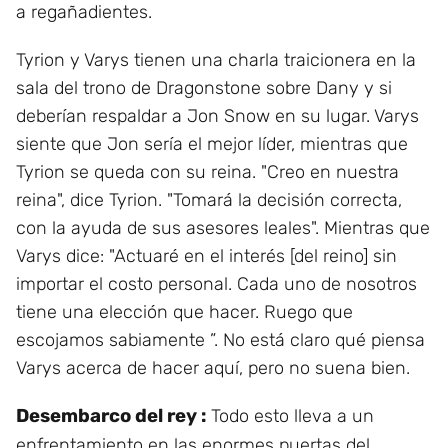
a regañadientes.
Tyrion y Varys tienen una charla traicionera en la
sala del trono de Dragonstone sobre Dany y si
deberían respaldar a Jon Snow en su lugar. Varys
siente que Jon sería el mejor líder, mientras que
Tyrion se queda con su reina. "Creo en nuestra
reina", dice Tyrion. "Tomará la decisión correcta,
con la ayuda de sus asesores leales". Mientras que
Varys dice: "Actuaré en el interés [del reino] sin
importar el costo personal. Cada uno de nosotros
tiene una elección que hacer. Ruego que
escojamos sabiamente ”. No está claro qué piensa
Varys acerca de hacer aquí, pero no suena bien.
Desembarco del rey :
Todo esto lleva a un
enfrentamiento en las enormes puertas del