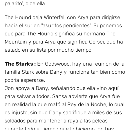
pajarito", dice ella.
The Hound deja Winterfell con Arya para dirigirse
hacia el sur en "asuntos pendientes". Suponemos
que para The Hound significa su hermano The
Mountain y para Arya que significa Cersei, que ha
estado en su lista por mucho tiempo.
The Starks :
En Godswood, hay una reunión de la
familia Stark sobre Dany y funciona tan bien como
podría esperarse.
Jon apoya a Dany, señalando que ella vino aquí
para salvar a todos. Sansa advierte que Arya fue
en realidad la que mató al Rey de la Noche, lo cual
es injusto, sin que Dany sacrifique a miles de sus
soldados para mantener a raya a las peleas
durante todo el tiempo que lo hicieron, no hay