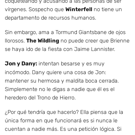
coqueteando y acusando a las personas de ser
vírgenes. Sospecho que
Winterfell
no tiene un
departamento de recursos humanos.
Sin embargo, ama a Tormund Giantsbane de ojos
llorosos.
The Wildling
no puede creer que Brienne
se haya ido de la fiesta con Jaime Lannister.
Jon y Dany:
intentan besarse y es muy
incómodo. Dany quiere una cosa de Jon:
mantener su hermosa y maldita boca cerrada.
Simplemente no le digas a nadie que él es el
heredero del Trono de Hierro.
¿Por qué tendría que hacerlo? Ella piensa que la
única forma en que funcionará es si nunca le
cuentan a nadie más. Es una petición lógica. Si