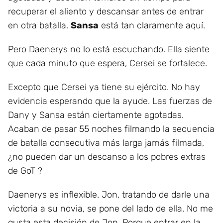
recuperar el aliento y descansar antes de entrar
en otra batalla.
Sansa
está tan claramente aquí.
Pero Daenerys no lo está escuchando. Ella siente
que cada minuto que espera, Cersei se fortalece.
Excepto que Cersei ya tiene su ejército. No hay
evidencia esperando que la ayude. Las fuerzas de
Dany y Sansa están ciertamente agotadas.
Acaban de pasar 55 noches filmando la secuencia
de batalla consecutiva más larga jamás filmada,
¿no pueden dar un descanso a los pobres extras
de GoT ?
Daenerys es inflexible. Jon, tratando de darle una
victoria a su novia, se pone del lado de ella. No me
gusta esta decisión de Jon. Porque entrar en la