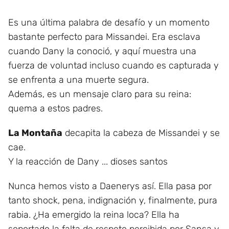
Es una última palabra de desafío y un momento
bastante perfecto para Missandei. Era esclava
cuando Dany la conoció, y aquí muestra una
fuerza de voluntad incluso cuando es capturada y
se enfrenta a una muerte segura.
Además, es un mensaje claro para su reina:
quema a estos padres.
La Montaña
decapita la cabeza de Missandei y se
cae.
Y la reacción de Dany ... dioses santos
Nunca hemos visto a Daenerys así. Ella pasa por
tanto shock, pena, indignación y, finalmente, pura
rabia. ¿Ha emergido la reina loca? Ella ha
soportado la falta de respeto percibida por Sansa y