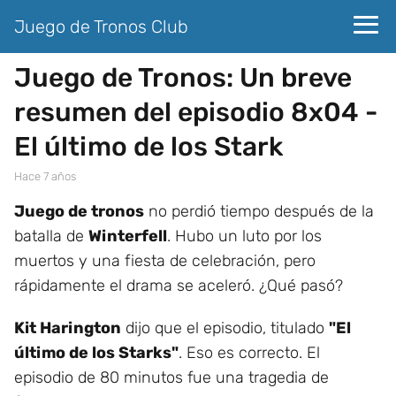
Juego de Tronos Club
Juego de Tronos: Un breve
resumen del episodio 8x04 -
El último de los Stark
hace 7 años
Juego de tronos
no perdió tiempo después de la
batalla de
Winterfell
. Hubo un luto por los
muertos y una fiesta de celebración, pero
rápidamente el drama se aceleró. ¿Qué pasó?
Kit Harington
dijo que el episodio, titulado
"El
último de los Starks"
. Eso es correcto. El
episodio de 80 minutos fue una tragedia de