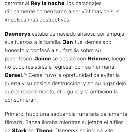
derrotar al
Rey la noche
, los personajes
rápidamente comenzaron a ser víctimas de sus
impulsos más destructivos.
Daenerys
estaba demasiado ansiosa por empujar
sus fuerzas a la batalla.
Jon
fue, demasiado
honesto y confesó a su familia sobre su
parentesco.
Jaime
se acostó con
Brienne
, luego
no pudo resistirse a regresar con su hermana
Cersei
. Y Cersei tuvo la oportunidad de evitar la
guerra y su posible destrucción, y en su lugar dejó
que el resentimiento, el orgullo y la ambición la
consumieran.
Primero, hubo una secuencia funeraria bellamente
filmada. Sansa lloraba mientras sujetaba el alfiler
de
Stark
en
Theon
. Daenerys se inclina y le