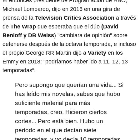
El entonces presidente de Programación de HBO,
Michael Lombardo, dijo en 2016 en una gira de
prensa de la
Television Critics Association
a través
de
The Wrap
que esperaba que el dúo
(David
Benioff y DB Weiss
) "cambiara de opinión" sobre
detenerse después de la octava temporada, e incluso
el propio George RR Martin dijo a
Variety
en los
Emmy en 2018: "podríamos haber ido a 11, 12, 13
temporadas".
Pero supongo que querían una vida... Si
has leído mis novelas, sabes que hubo
suficiente material para más
temporadas, creo. Hicieron ciertos
cortes... Pero está bien. Hubo un
período en el que decían siete
temporadas, y yo decía 10 temporadas