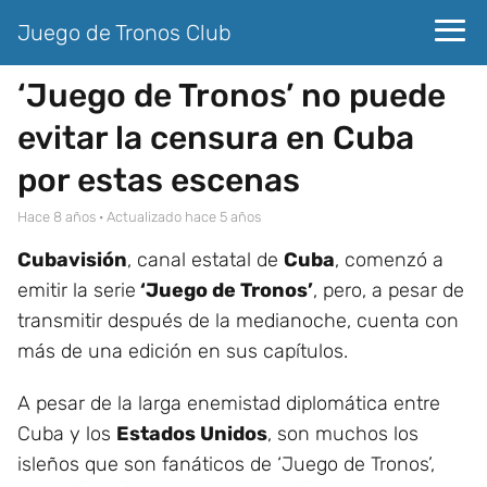
Juego de Tronos Club
‘Juego de Tronos’ no puede
evitar la censura en Cuba
por estas escenas
hace 8 años
· Actualizado hace 5 años
Cubavisión
, canal estatal de
Cuba
, comenzó a
emitir la serie
‘Juego de Tronos’
, pero, a pesar de
transmitir después de la medianoche, cuenta con
más de una edición en sus capítulos.
A pesar de la larga enemistad diplomática entre
Cuba y los
Estados Unidos
, son muchos los
isleños que son fanáticos de ‘Juego de Tronos’,