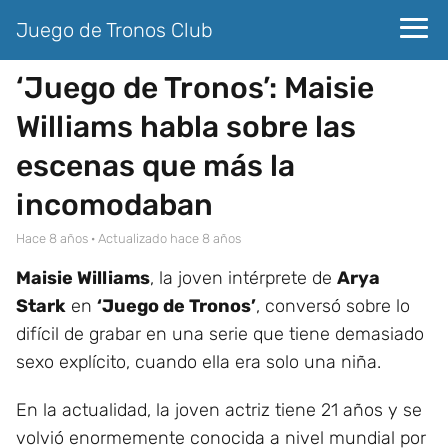
Juego de Tronos Club
‘Juego de Tronos’: Maisie
Williams habla sobre las
escenas que más la
incomodaban
hace 8 años
· Actualizado hace 8 años
Maisie Williams
, la joven intérprete de
Arya
Stark
en
‘Juego de Tronos’
, conversó sobre lo
difícil de grabar en una serie que tiene demasiado
sexo explícito, cuando ella era solo una niña.
En la actualidad, la joven actriz tiene 21 años y se
volvió enormemente conocida a nivel mundial por