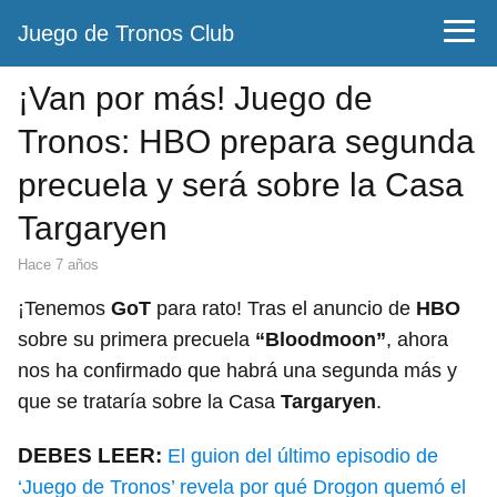
Juego de Tronos Club
¡Van por más! Juego de
Tronos: HBO prepara segunda
precuela y será sobre la Casa
Targaryen
hace 7 años
¡Tenemos
GoT
para rato! Tras el anuncio de
HBO
sobre su primera precuela
“Bloodmoon”
, ahora
nos ha confirmado que habrá una segunda más y
que se trataría sobre la Casa
Targaryen
.
DEBES LEER:
El guion del último episodio de
‘Juego de Tronos’ revela por qué Drogon quemó el