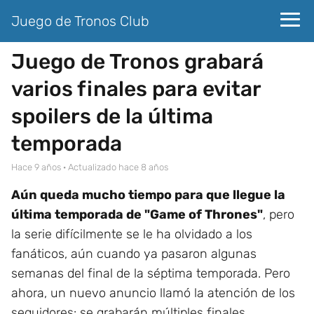
Juego de Tronos Club
Juego de Tronos grabará
varios finales para evitar
spoilers de la última
temporada
hace 9 años
· Actualizado hace 8 años
Aún queda mucho tiempo para que llegue la
última temporada de "Game of Thrones"
, pero
la serie difícilmente se le ha olvidado a los
fanáticos, aún cuando ya pasaron algunas
semanas del final de la séptima temporada. Pero
ahora, un nuevo anuncio llamó la atención de los
seguidores: se grabarán múltiples finales.