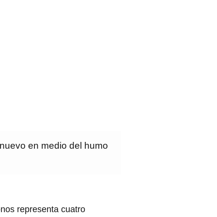
e nuevo en medio del humo
onos representa cuatro