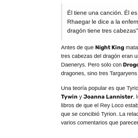
Él tiene una canción. Él es 
Rhaegar le dice a la enfe
dragón tiene tres cabezas
Night King
Antes de que
mata
tres cabezas del dragón eran u
Drog
Daenerys. Pero solo con
dragones, sino tres Targaryens 
Una teoría popular es que Tyrio
Tywin
Joanna Lannister
y
, 
libros de que el Rey Loco est
que se concibió Tyrion. La re
varios comentarios que parecen