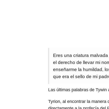
Eres una criatura malvada y
el derecho de llevar mi no
enseñarme la humildad, lo
que era el sello de mi padr
Las últimas palabras de Tywin a
Tyrion, al encontrar la manera
directamente a la profecía del 