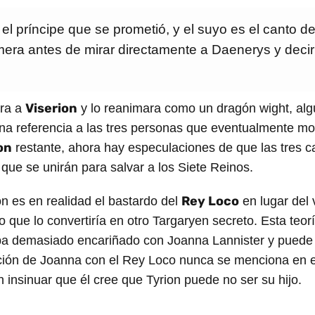
el príncipe que se prometió, y el suyo es el canto del
rmera antes de mirar directamente a Daenerys y deci
"
Viserion
ra a
y lo reanimara como un dragón wight, alg
na referencia a las tres personas que eventualmente mo
on
restante, ahora hay especulaciones de que las tres c
que se unirán para salvar a los Siete Reinos.
Rey Loco
n es en realidad el bastardo del
en lugar del 
lo que lo convertiría en otro Targaryen secreto. Esta teor
aba demasiado encariñado con Joanna Lannister y puede 
lación de Joanna con el Rey Loco nunca se menciona en 
 insinuar que él cree que Tyrion puede no ser su hijo.