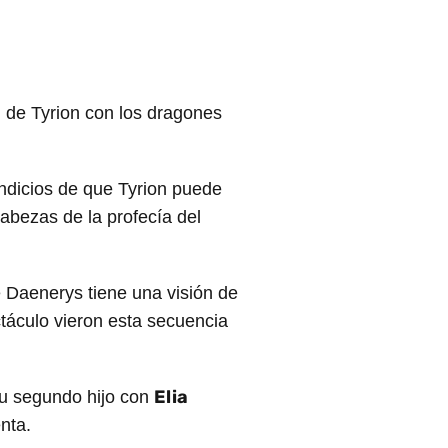
 de Tyrion con los dragones
ndicios de que Tyrion puede
cabezas de la profecía del
e Daenerys tiene una visión de
táculo vieron esta secuencia
Elia
su segundo hijo con
nta.