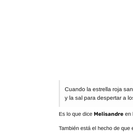
Cuando la estrella roja s
y la sal para despertar a l
Melisandre
Es lo que dice
en l
También está el hecho de que e