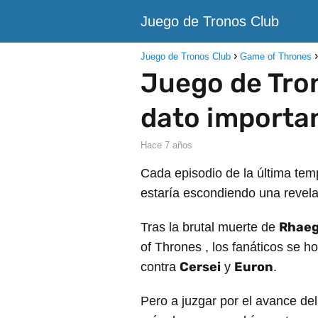
Juego de Tronos Club
Juego de Tronos Club
Game of Thrones
Juego de Tron
dato importan
hace 7 años
Cada episodio de la última te
estaría escondiendo una revel
Rhaeg
Tras la brutal muerte de
of Thrones , los fanáticos se h
Cersei
Euron
contra
y
.
Pero a juzgar por el avance de