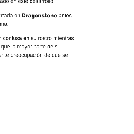
ado en este desarrollo.
Dragonstone
intada en
antes
oma.
 confusa en su rostro mientras
 que la mayor parte de su
iente preocupación de que se