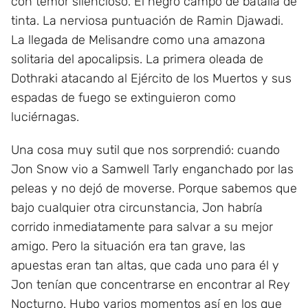
con temor silencioso. El negro campo de batalla de
tinta. La nerviosa puntuación de Ramin Djawadi.
La llegada de Melisandre como una amazona
solitaria del apocalipsis. La primera oleada de
Dothraki atacando al Ejército de los Muertos y sus
espadas de fuego se extinguieron como
luciérnagas.
Una cosa muy sutil que nos sorprendió: cuando
Jon Snow vio a Samwell Tarly enganchado por las
peleas y no dejó de moverse. Porque sabemos que
bajo cualquier otra circunstancia, Jon habría
corrido inmediatamente para salvar a su mejor
amigo. Pero la situación era tan grave, las
apuestas eran tan altas, que cada uno para él y
Jon tenían que concentrarse en encontrar al Rey
Nocturno. Hubo varios momentos así en los que