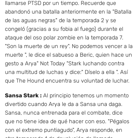
llamarse PTSD por un tiempo. Recuerde que
abandonó una batalla anteriormente en la "Batalla
de las aguas negras" de la temporada 2 y se
congeló (gracias a su fobia al fuego) durante el
ataque del oso polar zombie en la temporada 7.
"Son la muerte de un rey". No podemos vencer a la
muerte ", le dice el sabueso a Beric, quien hace un
gesto a Arya" Not Today "Stark luchando contra
una multitud de luchas y dice:" Díselo a ella ". Así
que The Hound encuentra su voluntad de luchar.
Sansa Stark :
Al principio tenemos un momento
divertido cuando Arya le da a Sansa una daga.
Sansa, nunca entrenada para el combate, dice
que no tiene idea de qué hacer con eso. "Pégalos
con el extremo puntiagudo", Arya responde, en