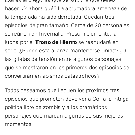
Esa es la pregunta que se supone que debes
hacer: ¿Y ahora qué? La abrumadora amenaza de
la temporada ha sido derrotada. Quedan tres
episodios de gran tamaño. Cerca de 20 personajes
se reúnen en Invernalia. Presumiblemente, la
lucha por el
Trono de Hierro
se reanudará en
serio. ¿Puede esta alianza mantenerse unida? ¿O
las grietas de tensión entre algunos personajes
que se mostraron en los primeros dos episodios se
convertirán en abismos catastróficos?
Todos deseamos que lleguen los próximos tres
episodios que prometen devolver a GoT a la intriga
política libre de zombis y a los dramáticos
personajes que marcan algunos de sus mejores
momentos.