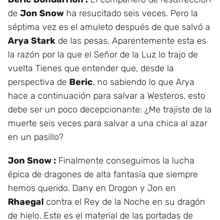
de
Jon Snow
ha resucitado seis veces. Pero la
séptima vez es el amuleto después de que salvó a
Arya Stark
de las pesas. Aparentemente esta es
la razón por la que el Señor de la Luz lo trajo de
vuelta Tienes que entender que, desde la
perspectiva de
Beric
, no sabiendo lo que Arya
hace a continuación para salvar a Westeros, esto
debe ser un poco decepcionante: ¿Me trajiste de la
muerte seis veces para salvar a una chica al azar
en un pasillo?
Jon Snow :
Finalmente conseguimos la lucha
épica de dragones de alta fantasía que siempre
hemos querido. Dany en Drogon y Jon en
Rhaegal
contra el Rey de la Noche en su dragón
de hielo. Este es el material de las portadas de