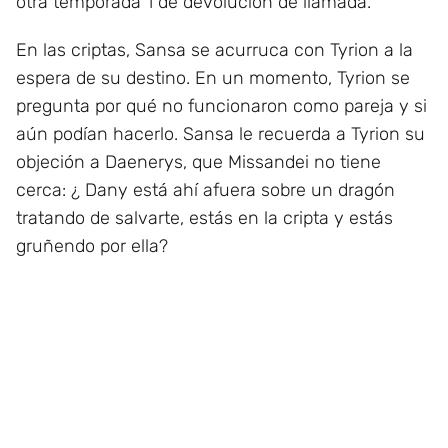
otra temporada 1 de devolución de llamada.
En las criptas, Sansa se acurruca con Tyrion a la
espera de su destino. En un momento, Tyrion se
pregunta por qué no funcionaron como pareja y si
aún podían hacerlo. Sansa le recuerda a Tyrion su
objeción a Daenerys, que Missandei no tiene
cerca: ¿ Dany está ahí afuera sobre un dragón
tratando de salvarte, estás en la cripta y estás
gruñendo por ella?