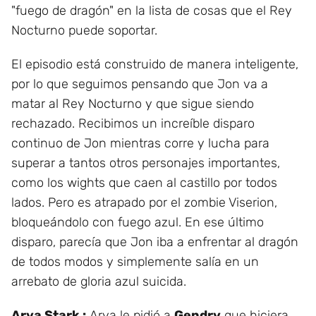
"fuego de dragón" en la lista de cosas que el Rey
Nocturno puede soportar.
El episodio está construido de manera inteligente,
por lo que seguimos pensando que Jon va a
matar al Rey Nocturno y que sigue siendo
rechazado. Recibimos un increíble disparo
continuo de Jon mientras corre y lucha para
superar a tantos otros personajes importantes,
como los wights que caen al castillo por todos
lados. Pero es atrapado por el zombie Viserion,
bloqueándolo con fuego azul. En ese último
disparo, parecía que Jon iba a enfrentar al dragón
de todos modos y simplemente salía en un
arrebato de gloria azul suicida.
Arya Stark :
Arya le pidió a
Gendry
que hiciera