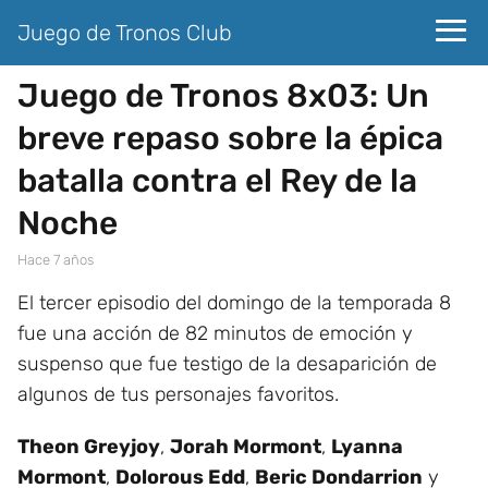
Juego de Tronos Club
Juego de Tronos 8x03: Un
breve repaso sobre la épica
batalla contra el Rey de la
Noche
hace 7 años
El tercer episodio del domingo de la temporada 8
fue una acción de 82 minutos de emoción y
suspenso que fue testigo de la desaparición de
algunos de tus personajes favoritos.
Theon Greyjoy
,
Jorah Mormont
,
Lyanna
Mormont
,
Dolorous Edd
,
Beric Dondarrion
y