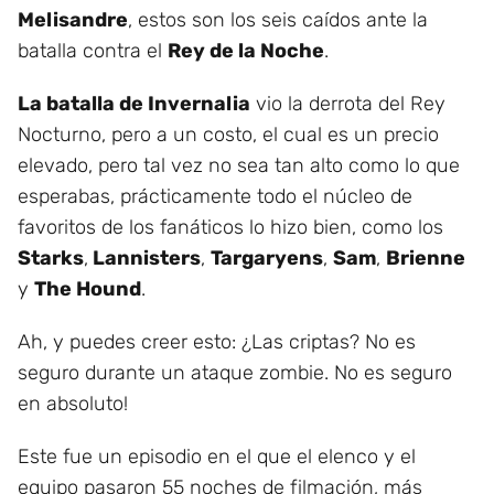
Melisandre
, estos son los seis caídos ante la
batalla contra el
Rey de la Noche
.
La batalla de Invernalia
vio la derrota del Rey
Nocturno, pero a un costo, el cual es un precio
elevado, pero tal vez no sea tan alto como lo que
esperabas, prácticamente todo el núcleo de
favoritos de los fanáticos lo hizo bien, como los
Starks
,
Lannisters
,
Targaryens
,
Sam
,
Brienne
y
The Hound
.
Ah, y puedes creer esto: ¿Las criptas? No es
seguro durante un ataque zombie. No es seguro
en absoluto!
Este fue un episodio en el que el elenco y el
equipo pasaron 55 noches de filmación, más