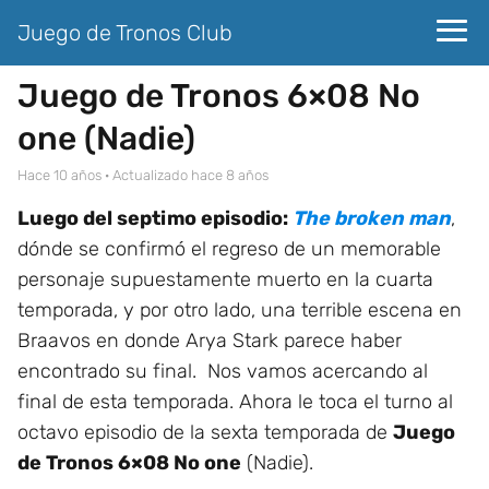
Juego de Tronos Club
Juego de Tronos 6×08 No
one (Nadie)
hace 10 años
· Actualizado hace 8 años
Luego del septimo episodio:
The broken man
,
dónde se confirmó el regreso de un memorable
personaje supuestamente muerto en la cuarta
temporada, y por otro lado, una terrible escena en
Braavos en donde Arya Stark parece haber
encontrado su final. Nos vamos acercando al
final de esta temporada. Ahora le toca el turno al
octavo episodio de la sexta temporada de
Juego
de Tronos 6×08 No one
(Nadie).