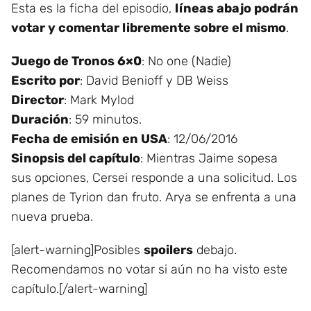
Esta es la ficha del episodio,
líneas abajo podrán
votar y comentar libremente sobre el mismo
.
Juego de Tronos 6×0
: No one (Nadie)
Escrito por
: David Benioff y DB Weiss
Director
: Mark Mylod
Duración
: 59 minutos.
Fecha de emisión en USA
: 12/06/2016
Sinopsis del capítulo
: Mientras Jaime sopesa
sus opciones, Cersei responde a una solicitud. Los
planes de Tyrion dan fruto. Arya se enfrenta a una
nueva prueba.
[alert-warning]Posibles
spoilers
debajo.
Recomendamos no votar si aún no ha visto este
capítulo.[/alert-warning]