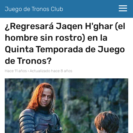
Juego de Tronos Club
¿Regresará Jaqen H'ghar (el
hombre sin rostro) en la
Quinta Temporada de Juego
de Tronos?
hace 11 años
· Actualizado hace 8 años