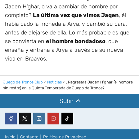
Jaqen H'ghar, o va a cambiar de nombre por
completo?
La última vez que vimos Jaqen
, él
había dado la moneda a Arya, y cambió su cara,
antes de alejarse de ella. Lo más probable es que
se convierta en
el hombre bondadoso
, que
enseña y entrena a Arya a través de su nueva
vida en Braavos.
Juego de Tronos Club
Noticias
¿Regresará Jaqen H'ghar (el hombre
sin rostro) en la Quinta Temporada de Juego de Tronos?
Subir
Inicio
Contacto
Política de Privacidad