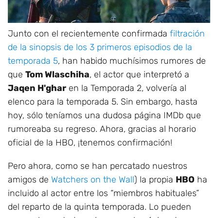
Junto con el recientemente confirmada
filtración
de la sinopsis de los 3 primeros episodios de la
temporada 5
, han habido muchísimos rumores de
que
Tom Wlaschiha
, el actor que interpretó a
Jaqen H'ghar
en la Temporada 2, volvería al
elenco para la temporada 5. Sin embargo, hasta
hoy, sólo teníamos una dudosa página IMDb que
rumoreaba su regreso. Ahora, gracias al horario
oficial de la HBO, ¡tenemos confirmación!
Pero ahora, como se han percatado nuestros
amigos de
Watchers on the Wall
) la propia
HBO
ha
incluido al actor entre los “miembros habituales”
del reparto de la quinta temporada. Lo pueden