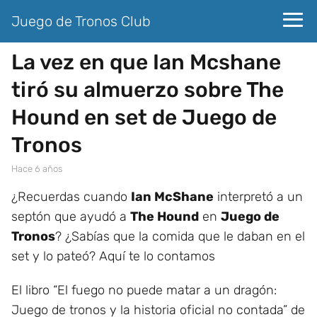
Juego de Tronos Club
La vez en que Ian Mcshane
tiró su almuerzo sobre The
Hound en set de Juego de
Tronos
hace 6 años
¿Recuerdas cuando
Ian McShane
interpretó a un
septón que ayudó a
The Hound
en
Juego de
Tronos
? ¿Sabías que la comida que le daban en el
set y lo pateó? Aquí te lo contamos
El libro “El fuego no puede matar a un dragón:
Juego de tronos y la historia oficial no contada” de