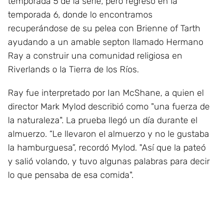
temporada 5 de la serie, pero regresó en la
temporada 6, donde lo encontramos
recuperándose de su pelea con Brienne of Tarth
ayudando a un amable septon llamado Hermano
Ray a construir una comunidad religiosa en
Riverlands o la Tierra de los Ríos.
Ray fue interpretado por Ian McShane, a quien el
director Mark Mylod describió como "una fuerza de
la naturaleza". La prueba llegó un día durante el
almuerzo. “Le llevaron el almuerzo y no le gustaba
la hamburguesa”, recordó Mylod. "Así que la pateó
y salió volando, y tuvo algunas palabras para decir
lo que pensaba de esa comida".