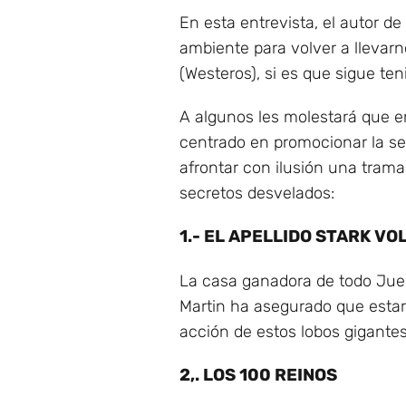
En esta entrevista, el autor d
ambiente para volver a llevar
(Westeros), si es que sigue t
A algunos les molestará que en
centrado en promocionar la ser
afrontar con ilusión una tram
secretos desvelados:
1.- EL APELLIDO STARK V
La casa ganadora de todo Jueg
Martin ha asegurado que esta
acción de estos lobos gigantes
2,. LOS 100 REINOS