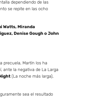
ntalla dependiendo de las
nto se repite en las ocho
i Watts, Miranda
riguez, Denise Gough o John
ta precuela, Martín los ha
í, ante la negativa de La Larga
Night
(La noche más larga),
eguramente sea el resultado