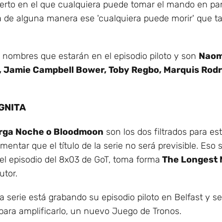
ierto en el que cualquiera puede tomar el mando en pa
a de alguna manera ese 'cualquiera puede morir' que ta
nombres que estarán en el episodio piloto y son
Naom
, Jamie Campbell Bower, Toby Regbo, Marquis Rod
ÓGNITA
rga Noche o Bloodmoon
son los dos filtrados para es
ntar que el título de la serie no será previsible. Eso s
el episodio del 8x03 de GoT, toma forma
The Longest 
utor.
 serie está grabando su episodio piloto en Belfast y s
para amplificarlo, un nuevo Juego de Tronos.