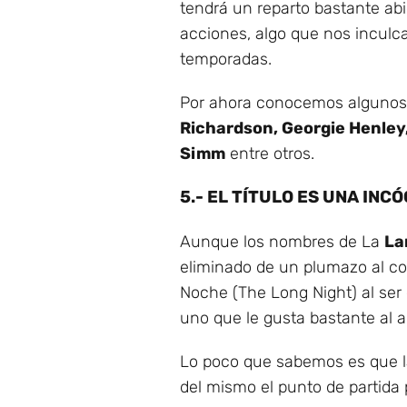
tendrá un reparto bastante ab
acciones, algo que nos inculc
temporadas.
Por ahora conocemos algunos 
Richardson, Georgie Henley
Simm
entre otros.
5.- EL TÍTULO ES UNA INC
Aunque los nombres de La
La
eliminado de un plumazo al come
Noche (The Long Night) al ser 
uno que le gusta bastante al a
Lo poco que sabemos es que la
del mismo el punto de partida 