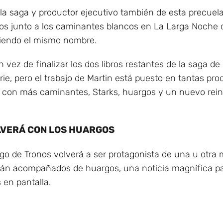
e la saga y productor ejecutivo también de esta precue
nos junto a los caminantes blancos en La Larga Noche 
eniendo el mismo nombre.
 vez de finalizar los dos libros restantes de la saga d
ie, pero el trabajo de Martin está puesto en tantas pr
a con más caminantes, Starks, huargos y un nuevo rein
OLVERÁ CON LOS HUARGOS
o de Tronos volverá a ser protagonista de una u otra
rán acompañados de huargos, una noticia magnífica p
 en pantalla.