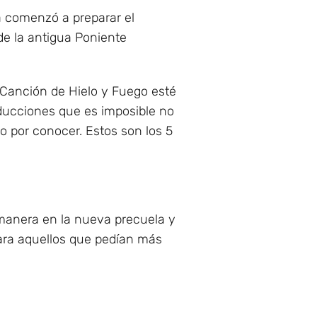
la comenzó a preparar el
de la antigua Poniente
e Canción de Hielo y Fuego esté
oducciones que es imposible no
o por conocer. Estos son los 5
 manera en la nueva precuela y
ara aquellos que pedían más