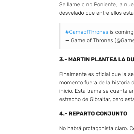
Se llame o no Poniente, la nue
desvelado que entre ellos est
#GameofThrones
is coming
— Game of Thrones (@Gam
3.- MARTIN PLANTEA LA D
Finalmente es oficial que la 
momento fuera de la historia 
inicio. Esta trama se cuenta a
estrecho de Gibraltar, pero es
4.- REPARTO CONJUNTO
No habrá protagonista claro. 