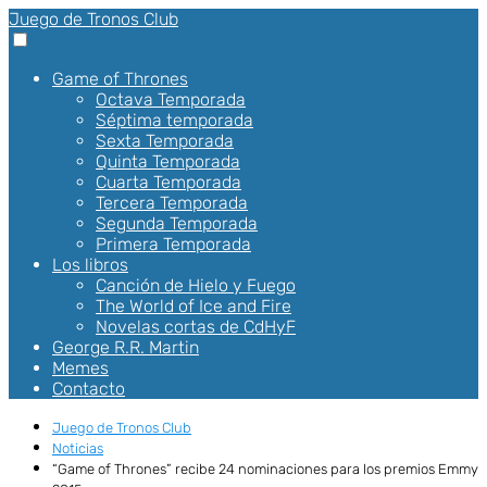
Juego de Tronos Club
Game of Thrones
Octava Temporada
Séptima temporada
Sexta Temporada
Quinta Temporada
Cuarta Temporada
Tercera Temporada
Segunda Temporada
Primera Temporada
Los libros
Canción de Hielo y Fuego
The World of Ice and Fire
Novelas cortas de CdHyF
George R.R. Martin
Memes
Contacto
Juego de Tronos Club
Noticias
“Game of Thrones” recibe 24 nominaciones para los premios Emmy