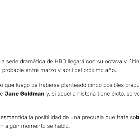
 la serie dramática de HBO llegará con su octava y últ
probable entre marzo y abril del próximo año.
o que luego de haberse planteado cinco posibles precue
de
Jane Goldman
y, si aquella historia tiene éxito, se v
esmentida la posibilidad de una precuela que trate so
b
 en algún momento se habló.