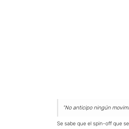
“No anticipo ningún movimi
Se sabe que el spin-off que s