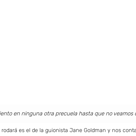
ento en ninguna otra precuela hasta que no veamos c
e rodará es el de la guionista Jane Goldman y nos con