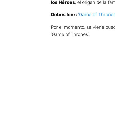
los Héroes
, el origen de la fa
Debes leer:
'Game of Thrones
Por el momento, se viene busca
‘Game of Thrones’.