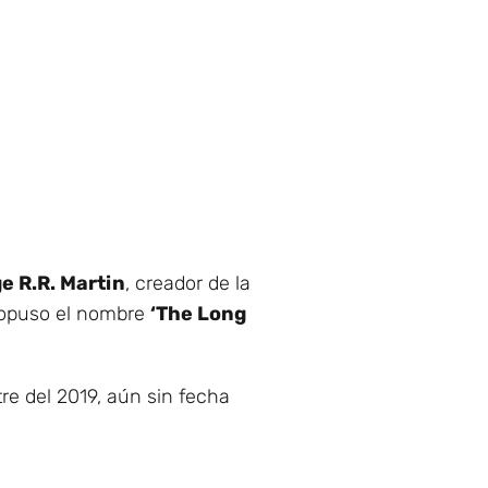
e R.R. Martin
, creador de la
ropuso el nombre
‘The Long
re del 2019, aún sin fecha