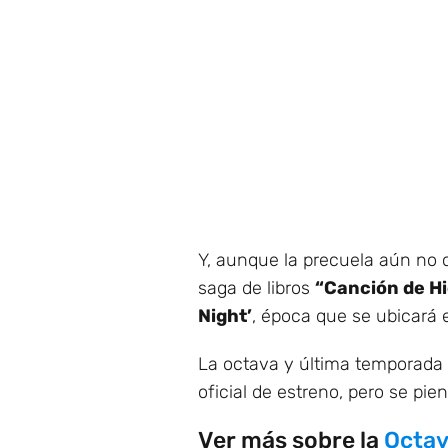
Y, aunque la precuela aún no 
saga de libros
“Canción de Hi
Night’
, época que se ubicará e
La octava y última temporada 
oficial de estreno, pero se pie
Ver más sobre la
Octa