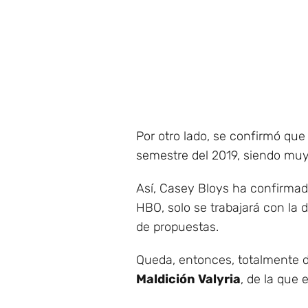
Por otro lado, se confirmó que
semestre del 2019, siendo muy 
Así, Casey Bloys ha confirmad
HBO, solo se trabajará con la 
de propuestas.
Queda, entonces, totalmente d
Maldición Valyria
, de la que