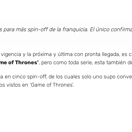
para más spin-off de la franquicia. El único confir
vigencia y la próxima y última con pronta llegada, e
me of Thrones’
, pero como toda serie, esta también d
ta en cinco spin-off, de los cuales solo uno supo conv
os vistos en ‘Game of Thrones’.