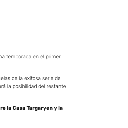
ima temporada en el primer
las de la exitosa serie de
erá la posibilidad del restante
re la Casa Targaryen y la