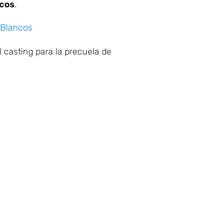
cos
.
 Blancos
l casting para la precuela de