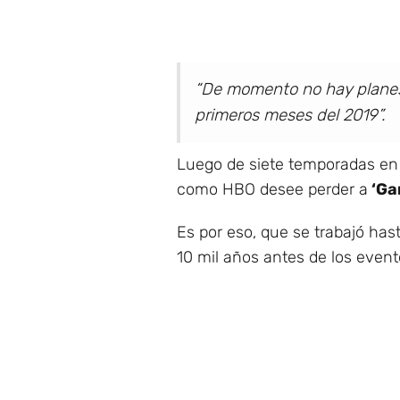
“De momento no hay planes 
primeros meses del 2019”.
Luego de siete temporadas en 
como HBO desee perder a
‘Ga
Es por eso, que se trabajó has
10 mil años antes de los event