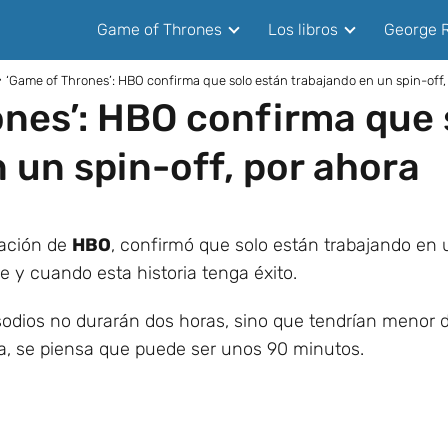
Game of Thrones
Los libros
George R
‘Game of Thrones’: HBO confirma que solo están trabajando en un spin-off,
nes’: HBO confirma que 
 un spin-off, por ahora
mación de
HBO
, confirmó que solo están trabajando en
 y cuando esta historia tenga éxito.
odios no durarán dos horas, sino que tendrían menor
a, se piensa que puede ser unos 90 minutos.