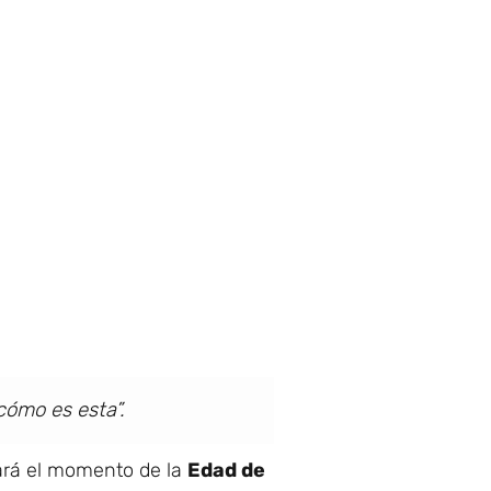
ómo es esta”.
tará el momento de la
Edad de