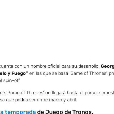
cuenta con un nombre oficial para su desarrollo,
Georg
elo y Fuego”
en las que se basa ‘Game of Thrones’, p
l spin-off.
de ‘Game of Thrones’ no llegará hasta el primer semest
nsa que podría ser entre marzo y abril.
va temporada
de Juego de Tronos.