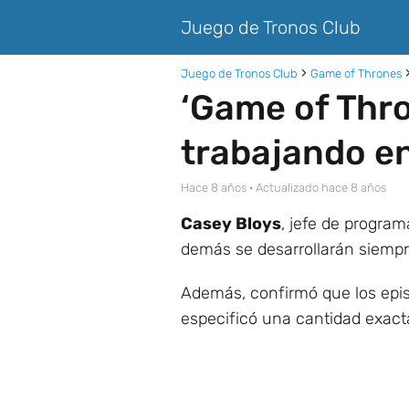
Juego de Tronos Club
Juego de Tronos Club
Game of Thrones
‘Game of Thro
trabajando en
hace 8 años
· Actualizado hace 8 años
Casey Bloys
, jefe de progra
demás se desarrollarán siempre
Además, confirmó que los epis
especificó una cantidad exact