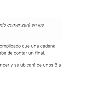
mado comenzará en los
s complicado que una cadena
ebe de contar un final.
encer y se ubicará de unos 8 a