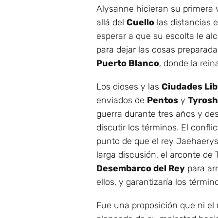
Alysanne hicieran su primera v
allá del
Cuello
las distancias 
esperar a que su escolta le al
para dejar las cosas preparada
Puerto Blanco
, donde la rein
Los dioses y las
Ciudades Lib
enviados de
Pentos
y
Tyrosh
guerra durante tres años y de
discutir los términos. El conf
punto de que el rey Jaehaerys
larga discusión, el arconte de
Desembarco del Rey
para arr
ellos, y garantizaría los términ
Fue una proposición que ni el 