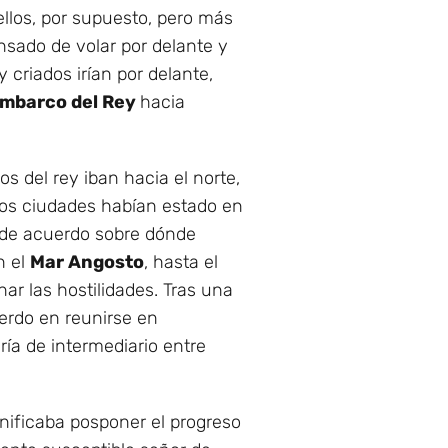
ellos, por supuesto, pero más
nsado de volar por delante y
 y criados irían por delante,
mbarco del Rey
hacia
s del rey iban hacia el norte,
dos ciudades habían estado en
 de acuerdo sobre dónde
n el
Mar Angosto
, hasta el
r las hostilidades. Tras una
uerdo en reunirse en
ía de intermediario entre
gnificaba posponer el progreso