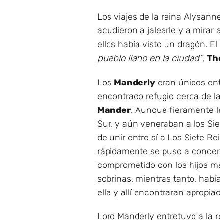
Los viajes de la reina Alysan
acudieron a jalearle y a mirar 
ellos había visto un dragón. E
pueblo llano en la ciudad”
,
Th
Los
Manderly
eran únicos ent
encontrado refugio cerca de la
Mander
. Aunque fieramente l
Sur, y aún veneraban a los Sie
de unir entre sí a Los Siete R
rápidamente se puso a concer
comprometido con los hijos má
sobrinas, mientras tanto, había
ella y allí encontraran apropiad
Lord Manderly entretuvo a la r