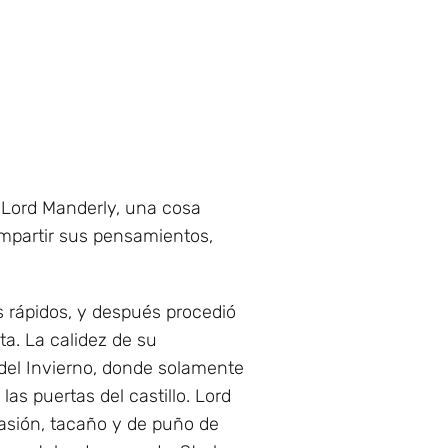
e Lord Manderly, una cosa
ompartir sus pensamientos,
us rápidos, y después procedió
ta. La calidez de su
 del Invierno, donde solamente
las puertas del castillo. Lord
pasión, tacaño y de puño de