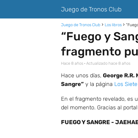
Juego de Tronos Club
Juego de Tronos Club
Los libros
“Fuego
“Fuego y Sang
fragmento pu
hace 8 años
· Actualizado hace 8 años
Hace unos días,
George R.R. 
Sangre”
y la página
Los Siete
En el fragmento revelado, es 
del momento. Gracias al porta
FUEGO Y SANGRE - JAEHA