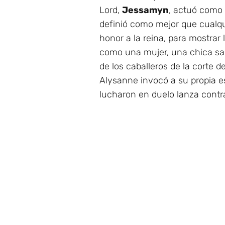
Lord,
Jessamyn
, actuó como 
definió como mejor que cualq
honor a la reina, para mostrar
como una mujer, una chica sal
de los caballeros de la corte d
Alysanne invocó a su propia e
lucharon en duelo lanza contr