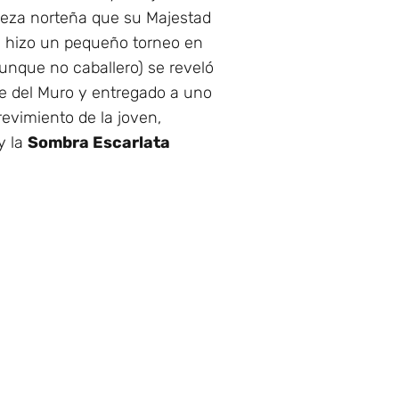
rveza norteña que su Majestad
n hizo un pequeño torneo en
aunque no caballero) se reveló
te del Muro y entregado a uno
revimiento de la joven,
 y la
Sombra Escarlata