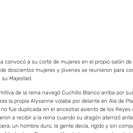
na convocó a su corte de mujeres en el propio salón d
 de doscientos mujeres y jóvenes se reunieron para c
 su Majestad.
omitiva de la reina navegó Cuchillo Blanco arriba por s
tras la propia Alysanne volaba por delante en Ala de Pla
 no fue duplicada en el ancestral asiento de los Reyes
ron a recibir a la reina cuando su dragón aterrizó ante 
pera: un hombre duro, la gente decía, rígido y sin com