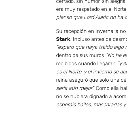
cerrado, sin humor, sin alegrí
era muy respetado en el Norte,
pienso que Lord Alaric no ha 
Su recepción en Invernalia no 
Stark
. Incluso antes de desmon
“espero que haya traído algo 
dentro de sus muros
“No he e
recibidos cuando llegaran
“y e
es el Norte, y el invierno se
reina aseguró que solo una déc
sería aún mejor".
Como ella hab
no se hubiera dignado a acomp
esperáis bailes, mascaradas y 