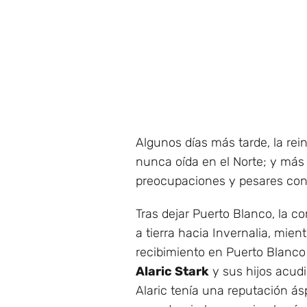
Algunos días más tarde, la rei
nunca oída en el Norte; y más
preocupaciones y pesares con
Tras dejar Puerto Blanco, la c
a tierra hacia Invernalia, mien
recibimiento en Puerto Blanco
Alaric Stark
y sus hijos acudie
Alaric tenía una reputación ás