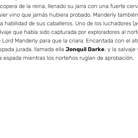
copera de la reina, llenado su jarra con una fuerte ce
uier vino que jamás hubiera probado. Manderly tambié
 la habilidad de sus caballeros. Uno de los luchadores (
vaje que había sido capturada por exploradores al nor
e Lord Manderly para que la criara. Encantada con el at
spada jurada, llamada ella
Jonquil Darke
; y la salvaje
a espada mientras los norteños rugían de aprobación.