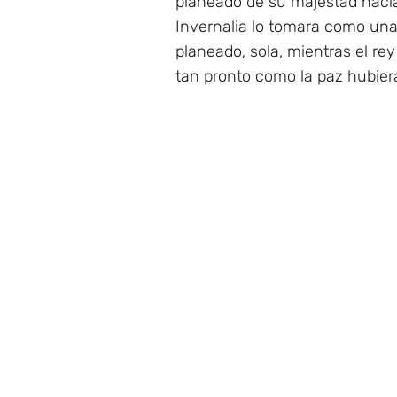
planeado de su majestad hacia
Invernalia lo tomara como una 
planeado, sola, mientras el rey
tan pronto como la paz hubier