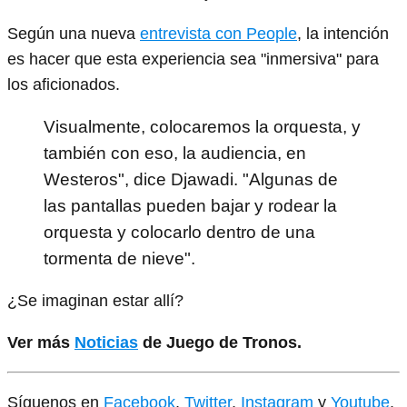
Según una nueva
entrevista con People
, la intención
es hacer que esta experiencia sea "inmersiva" para
los aficionados.
Visualmente, colocaremos la orquesta, y
también con eso, la audiencia, en
Westeros", dice Djawadi. "Algunas de
las pantallas pueden bajar y rodear la
orquesta y colocarlo dentro de una
tormenta de nieve".
¿Se imaginan estar allí?
Ver más
Noticias
de Juego de Tronos.
Síguenos en
Facebook
,
Twitter
,
Instagram
y
Youtube
.