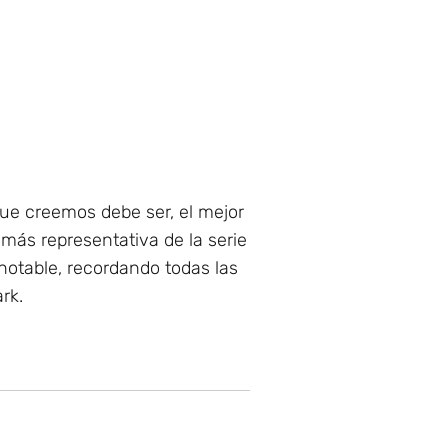
 que creemos debe ser, el mejor
más representativa de la serie
notable, recordando todas las
rk.