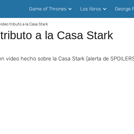
Game of Thrones
Los libros
George R
video tributo a la Casa Stark
tributo a la Casa Stark
 en video hecho sobre la Casa Stark (alerta de SPOILER