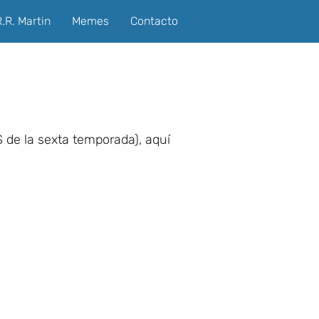
.R. Martin
Memes
Contacto
S de la sexta temporada), aquí