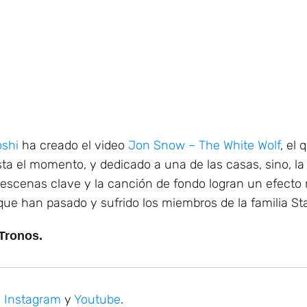
shi
ha creado el video
Jon Snow – The White Wolf
, el
a el momento, y dedicado a una de las casas, sino, la 
 escenas clave y la canción de fondo logran un efecto 
 que han pasado y sufrido los miembros de la familia Sta
Tronos.
,
Instagram
y
Youtube
.