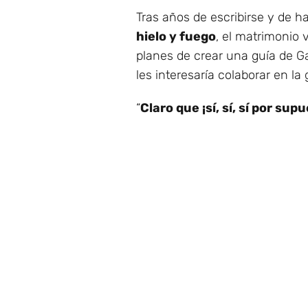
Tras años de escribirse y de h
hielo y fuego
, el matrimonio 
planes de crear una guía de G
les interesaría colaborar en la 
“
Claro que ¡sí, sí, sí por sup