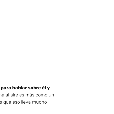
para hablar sobre él y
rama al aire es más como un
as que eso lleva mucho