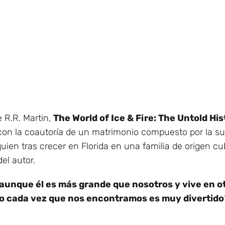
e R.R. Martin,
The World of Ice & Fire: The Untold Hi
ó con la coautoría de un matrimonio compuesto por la 
quien tras crecer en Florida en una familia de origen c
el autor.
unque él es más grande que nosotros y vive en ot
o cada vez que nos encontramos es muy divertido