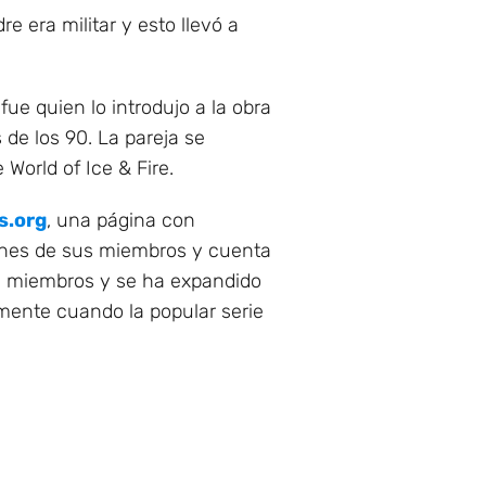
 era militar y esto llevó a
ue quien lo introdujo a la obra
 de los 90. La pareja se
World of Ice & Fire.
s.org
, una página con
iones de sus miembros y cuenta
0 miembros y se ha expandido
lmente cuando la popular serie