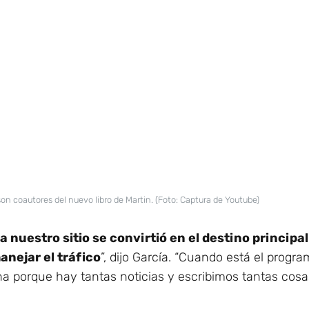
on coautores del nuevo libro de Martin. (Foto: Captura de Youtube)
uestro sitio se convirtió en el destino principal 
anejar el tráfico
”, dijo García. “Cuando está el prog
na porque hay tantas noticias y escribimos tantas cos