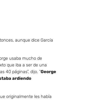
ntonces, aunque dice García
 George usaba mucho de
xto que iba a ser de una
s 40 páginas”, dijo. “
George
estaba ardiendo
que originalmente les había