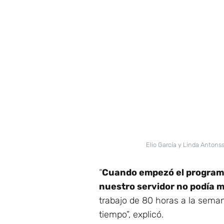
Elio García y Linda Antonss
“
Cuando empezó el programa n
nuestro servidor no podía m
trabajo de 80 horas a la sema
tiempo”, explicó.