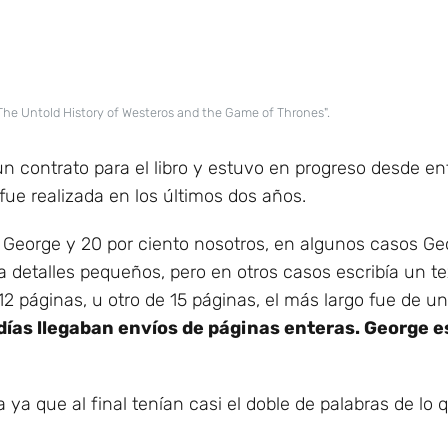
: The Untold History of Westeros and the Game of Thrones".
n contrato para el libro y estuvo en progreso desde e
fue realizada en los últimos dos años.
nto George y 20 por ciento nosotros, en algunos casos
a detalles pequeños, pero en otros casos escribía un te
 páginas, u otro de 15 páginas, el más largo fue de una
días llegaban envíos de páginas enteras. George 
 ya que al final tenían casi el doble de palabras de lo 