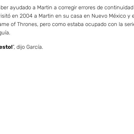
aber ayudado a Martin a corregir errores de continuidad
visitó en 2004 a Martin en su casa en Nuevo México y 
ame of Thrones, pero como estaba ocupado con la serie
guía.
uesto!
”, dijo García.