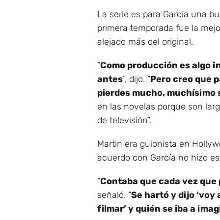
La serie es para García una b
primera temporada fue la mejor
alejado más del original.
“
Como producción es algo in
antes
”, dijo. “
Pero creo que pa
pierdes mucho, muchísimo s
en las novelas porque son lar
de televisión”.
Martin era guionista en Hollyw
acuerdo con García no hizo est
“
Contaba que cada vez que 
señaló. “
Se hartó y dijo ‘voy
filmar’ y quién se iba a im