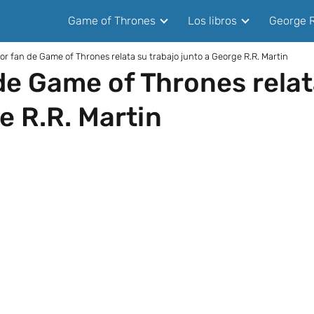
Game of Thrones
Los libros
George R
or fan de Game of Thrones relata su trabajo junto a George R.R. Martin
de Game of Thrones relat
e R.R. Martin