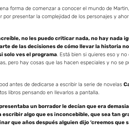
uena forma de comenzar a conocer el mundo de Martin,
 por presentar la complejidad de los personajes y aho
creíble, no les puedo criticar nada, no hay nada i
rte de las decisiones de cómo llevar la historia n
i solo ves el programa
. Está bien si quieres eso y no
gas, pero hay cosas que las hacen especiales y no se 
ood antes de dedicarse a escribir la serie de novelas
Ca
os libros pensando en llevarlos a pantalla.
presentaba un borrador le decían que era demasia
 a escribir algo que es inconcebible, que sea tan g
aginar que años después alguien dijo ‘creemos que s