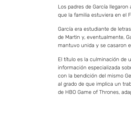
Los padres de García llegaron 
que la familia estuviera en el 
García era estudiante de letra
de Martin y, eventualmente, Ga
mantuvo unida y se casaron el 
El título es la culminación de
información especializada sob
con la bendición del mismo Ge
al grado de que implica un tra
de HBO Game of Thrones, adapta