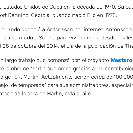
a Estados Unidos de Cuba en la década de 1970. Su padre
Fort Benning, Georgia, cuando nació Elio en 1978.
s cuando conoció a Antonsson por internet. Antonsson f
rcía se mudó a Suecia para vivir con ella desde finales
28 de octubre del 2014, el día de la publicación de The 
 un largo trabajo que comenzó con el proyecto
Westero
re la obra de Martin que crece gracias a las contribuc
orge R.R. Martin. Actualmente tienen cerca de 100,00
bajo “de temporada” para sus administradores, especia
da de la obra de Martin, está al aire.