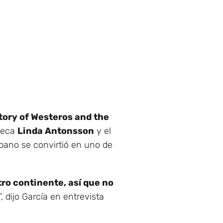
story of Westeros and the
sueca
Linda Antonsson
y el
ubano se convirtió en uno de
ro continente, así que no
”, dijo García en entrevista