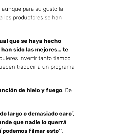
 aunque para su gusto la
ra los productores se han
gual que se haya hecho
o han sido las mejores… te
 quieres invertir tanto tiempo
pueden traducir a un programa
nción de hielo y fuego
. De
do largo o demasiado caro
”,
rande que nadie lo querrá
í podemos filmar esto’
”.