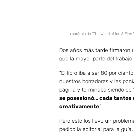
La carátula de "The World of Ice & Fire
Dos años más tarde firmaron u
que la mayor parte del trabajo 
“El libro iba a ser 80 por cie
nuestros borradores y les poní
página y terminaba siendo de 12
se posesionó… cada tantos 
creativamente
”.
Pero esto los llevó un problema
pedido la editorial para la guía.