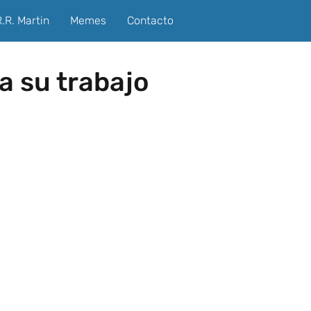
.R. Martin
Memes
Contacto
a su trabajo