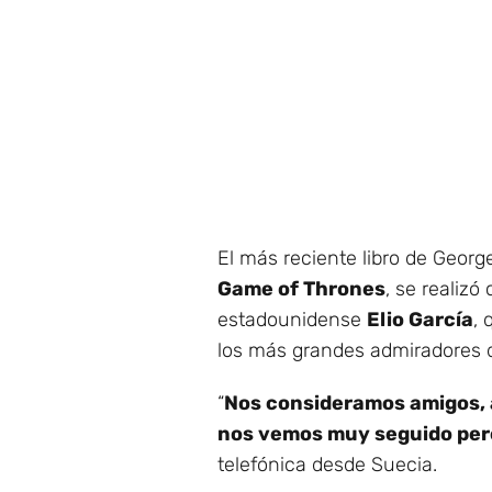
El más reciente libro de Georg
Game of Thrones
, se realiz
estadounidense
Elio García
, 
los más grandes admiradores d
“
Nos consideramos amigos, a
nos vemos muy seguido per
telefónica desde Suecia.