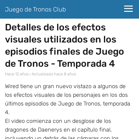
Juego de Tronos Club
Detalles de los efectos
visuales utilizados en los
episodios finales de Juego
de Tronos - Temporada 4
hace 12 años
· Actualizado hace 8 años
Wired tiene un gran nuevo vistazo a algunos de
los efectos visuales de los personajes en los dos
últimos episodios de Juego de Tronos, temporada
4.
El video comienza con un desglose de los
dragones de Daenerys en el capítulo final,
incluyendo un detrás de las cámaras con los