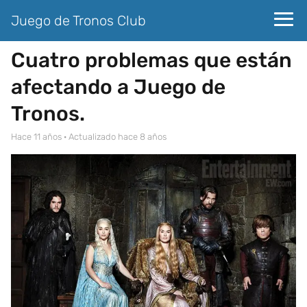
Juego de Tronos Club
Cuatro problemas que están
afectando a Juego de
Tronos.
hace 11 años
· Actualizado hace 8 años