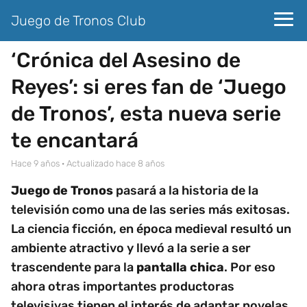
Juego de Tronos Club
‘Crónica del Asesino de
Reyes’: si eres fan de ‘Juego
de Tronos’, esta nueva serie
te encantará
hace 9 años
· Actualizado hace 8 años
Juego de Tronos
pasará a la historia de la
televisión como una de las series más exitosas.
La ciencia ficción, en época medieval resultó un
ambiente atractivo y llevó a la serie a ser
trascendente para la
pantalla chica
. Por eso
ahora otras importantes productoras
televisivas tienen el interés de adaptar novelas