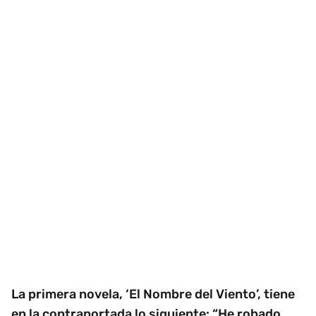
La primera novela, ‘El Nombre del Viento’, tiene
en la contraportada lo siguiente: “He robado