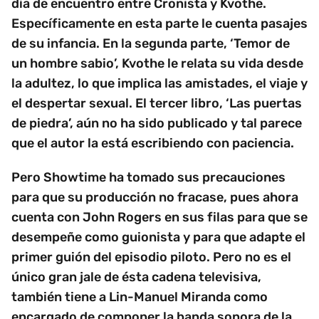
día de encuentro entre Cronista y Kvothe.
Específicamente en esta parte le cuenta pasajes
de su infancia. En la segunda parte, ‘Temor de
un hombre sabio’, Kvothe le relata su vida desde
la adultez, lo que implica las amistades, el viaje y
el despertar sexual. El tercer libro, ‘Las puertas
de piedra’, aún no ha sido publicado y tal parece
que el autor la está escribiendo con paciencia.
Pero Showtime ha tomado sus precauciones
para que su producción no fracase, pues ahora
cuenta con John Rogers en sus filas para que se
desempeñe como guionista y para que adapte el
primer guión del episodio piloto. Pero no es el
único gran jale de ésta cadena televisiva,
también tiene a Lin-Manuel Miranda como
encargado de componer la banda sonora de la