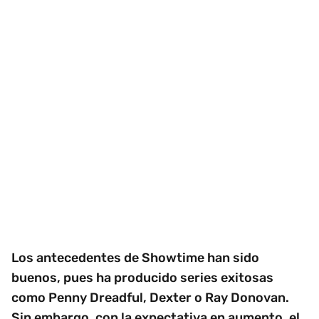
Los antecedentes de Showtime han sido
buenos, pues ha producido series exitosas
como Penny Dreadful, Dexter o Ray Donovan.
Sin embargo, con la expectativa en aumento, el