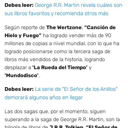
Debes leer:
George R.R. Martin revela cuáles son
sus libros favoritos y recomienda otros más
Según reporte de
The Wertzone
,
“Canción de
Hielo y Fuego”
ha logrado vender más de 90
millones de copias a nivel mundial, con lo que ha
logrado posicionarse como la tercera saga de
libros más vendidos de la historia, logrando
desplazar a
‘La Rueda del Tiempo’
y
‘Mundodisco’
.
Debes leer:
La serie de "El Señor de los Anillos"
demorará algunos años en llegar
Las dos sagas que, por el momento, siguen
superando a la saga de George R.R. Martin, son la
trilogía de libros de
J.R.R. Tolkien
,
“El Señor de